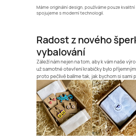
Máme originální design, používáme pouze kvalitní 
spojujeme s moderní technologií.
Radost z nového šperk
vybalování
Záleží nám nejen na tom, aby k vám naše výro
už samotné otevření krabičky bylo příjemný
proto pečlivě balíme tak, jak bychom si sami p