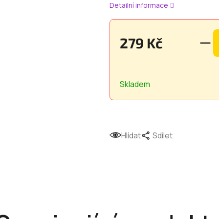
Detailní informace
279 Kč
Měrná
cena:
Skladem
Hlídat
Sdílet