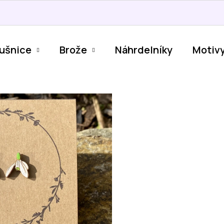
ušnice
Brože
Náhrdelníky
Motiv