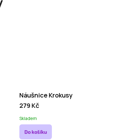
y
Náušnice Krokusy
279 Kč
Skladem
Do košíku