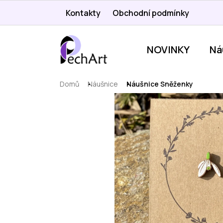
Přejít
Kontakty
Obchodní podmínky
na
obsah
NOVINKY
Ná
Domů
Náušnice
Náušnice Sněženky