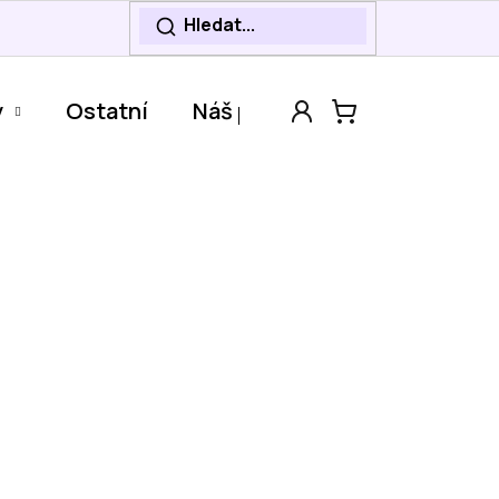
y
Ostatní
Náš příběh