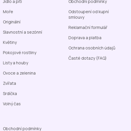
Jídlo a pití
Obchodní podmínky
Moře
Odstoupení od kupní
smlouvy
Originální
Reklamační formulář
Slavnostní a sezónní
Doprava a platba
Květiny
Ochrana osobních údajů
Pokojové rostliny
Časté dotazy (FAQ)
Listy a houby
Ovoce a zelenina
Zvířata
Srdíčka
Volný čas
Obchodní podmínky