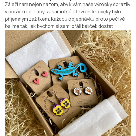
Záleží nám nejen na tom, aby k vám naše výrobky dorazily
v pořádku, ale aby už samotné otevření krabičky bylo
příjemným zážitkem. Každou objednávku proto pečlivě
balíme tak, jak bychom si sami přáli balíček dostat.