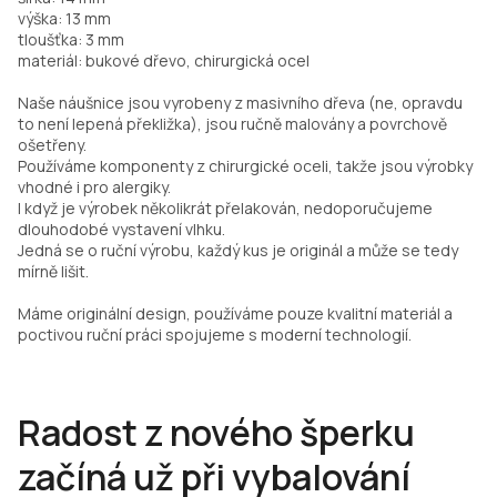
výška: 13 mm
tloušťka: 3 mm
materiál: bukové dřevo, chirurgická ocel
Naše náušnice jsou vyrobeny z masivního dřeva (ne, opravdu
to není lepená překližka), jsou ručně malovány a povrchově
ošetřeny.
Používáme komponenty z chirurgické oceli, takže jsou výrobky
vhodné i pro alergiky.
I když je výrobek několikrát přelakován, nedoporučujeme
dlouhodobé vystavení vlhku.
Jedná se o ruční výrobu, každý kus je originál a může se tedy
mírně lišit.
Máme originální design, používáme pouze kvalitní materiál a
poctivou ruční práci spojujeme s moderní technologií.
Radost z nového šperku
začíná už při vybalování