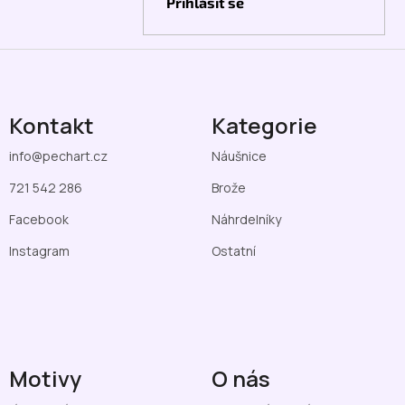
Přihlásit se
Kontakt
Kategorie
info
@
pechart.cz
Náušnice
721 542 286
Brože
Facebook
Náhrdelníky
Instagram
Ostatní
Motivy
O nás