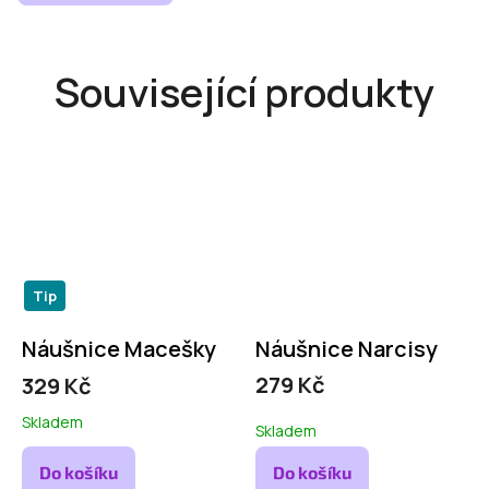
Související produkty
Tip
Náušnice Macešky
Náušnice Narcisy
279 Kč
329 Kč
Skladem
Skladem
Do košíku
Do košíku