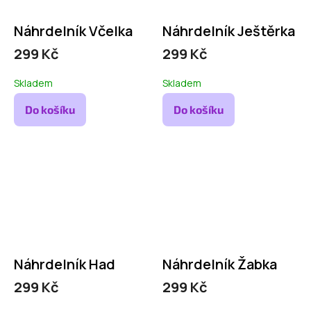
Náhrdelník Včelka
Náhrdelník Ještěrka
299 Kč
299 Kč
Skladem
Skladem
Do košíku
Do košíku
Náhrdelník Had
Náhrdelník Žabka
299 Kč
299 Kč