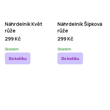
Náhrdelník Květ
Náhrdelník Šípková
růže
růže
299 Kč
299 Kč
Skladem
Skladem
Do košíku
Do košíku