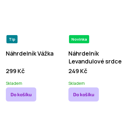
Tip
Novinka
Náhrdelník Vážka
Náhrdelník
Levandulové srdce
299 Kč
249 Kč
Skladem
Skladem
Do košíku
Do košíku