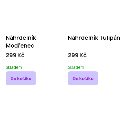
Náhrdelník
Náhrdelník Tulipán
Modřenec
299 Kč
299 Kč
Skladem
Skladem
Do košíku
Do košíku