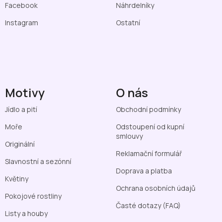
Facebook
Náhrdelníky
Instagram
Ostatní
Motivy
O nás
Jídlo a pití
Obchodní podmínky
Moře
Odstoupení od kupní
smlouvy
Originální
Reklamační formulář
Slavnostní a sezónní
Doprava a platba
Květiny
Ochrana osobních údajů
Pokojové rostliny
Časté dotazy (FAQ)
Listy a houby