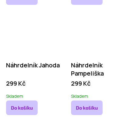
Náhrdelník Jahoda
Náhrdelník
Pampeliška
299 Kč
299 Kč
Skladem
Skladem
Do košíku
Do košíku