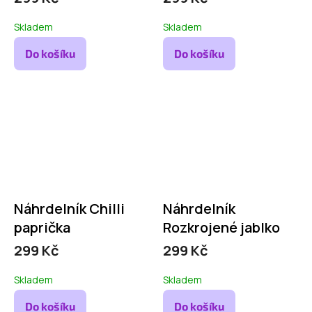
Skladem
Skladem
Do košíku
Do košíku
Náhrdelník Chilli
Náhrdelník
paprička
Rozkrojené jablko
299 Kč
299 Kč
Skladem
Skladem
Do košíku
Do košíku