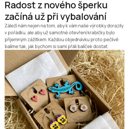
Radost z nového šperku
začíná už při vybalování
Záleží nám nejen na tom, aby k vám naše výrobky dorazily
v pořádku, ale aby už samotné otevření krabičky bylo
příjemným zážitkem. Každou objednávku proto pečlivě
balíme tak, jak bychom si sami přáli balíček dostat.