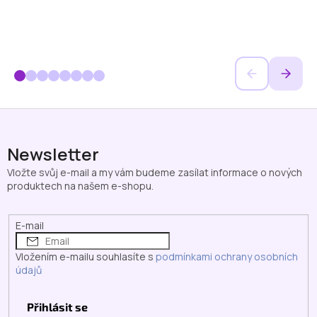
Z
á
p
Newsletter
a
Vložte svůj e-mail a my vám budeme zasílat informace o nových
t
produktech na našem e-shopu.
í
E-mail
Vložením e-mailu souhlasíte s
podmínkami ochrany osobních
údajů
Přihlásit se