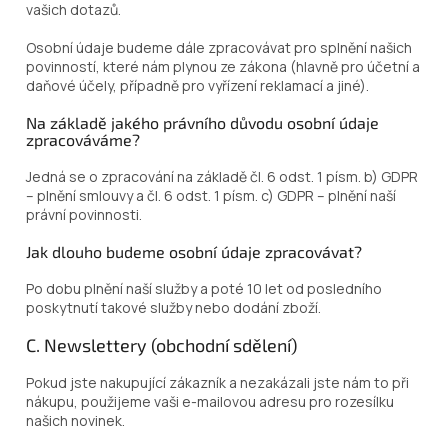
vašich dotazů.
Osobní údaje budeme dále zpracovávat pro splnění našich
povinností, které nám plynou ze zákona (hlavně pro účetní a
daňové účely, případně pro vyřízení reklamací a jiné).
Na základě jakého právního důvodu osobní údaje
zpracováváme?
Jedná se o zpracování na základě čl. 6 odst. 1 písm. b) GDPR
– plnění smlouvy a čl. 6 odst. 1 písm. c) GDPR – plnění naší
právní povinnosti.
Jak dlouho budeme osobní údaje zpracovávat?
Po dobu plnění naší služby a poté 10 let od posledního
poskytnutí takové služby nebo dodání zboží.
C. Newslettery (obchodní sdělení)
Pokud jste nakupující zákazník a nezakázali jste nám to při
nákupu, použijeme vaši e-mailovou adresu pro rozesílku
našich novinek.