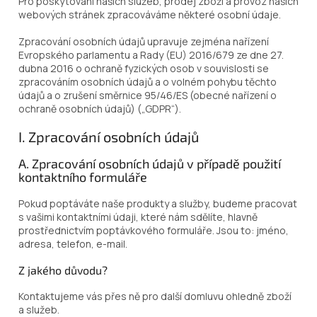
Pro poskytování našich služeb, prodej zboží a provoz našich
webových stránek zpracováváme některé osobní údaje.
Zpracování osobních údajů upravuje zejména nařízení
Evropského parlamentu a Rady (EU) 2016/679 ze dne 27.
dubna 2016 o ochraně fyzických osob v souvislosti se
zpracováním osobních údajů a o volném pohybu těchto
údajů a o zrušení směrnice 95/46/ES (obecné nařízení o
ochraně osobních údajů) („GDPR“).
I. Zpracování osobních údajů
A. Zpracování osobních údajů v případě použití
kontaktního formuláře
Pokud poptáváte naše produkty a služby, budeme pracovat
s vašimi kontaktními údaji, které nám sdělíte, hlavně
prostřednictvím poptávkového formuláře. Jsou to: jméno,
adresa, telefon, e-mail.
Z jakého důvodu?
Kontaktujeme vás přes ně pro další domluvu ohledně zboží
a služeb.