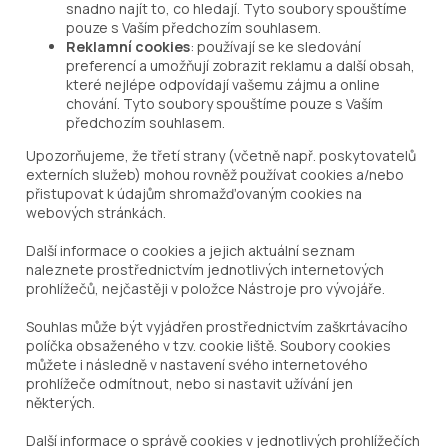
snadno najít to, co hledají. Tyto soubory spouštíme
pouze s Vaším předchozím souhlasem.
Reklamní cookies
: používají se ke sledování
preferencí a umožňují zobrazit reklamu a další obsah,
které nejlépe odpovídají vašemu zájmu a online
chování. Tyto soubory spouštíme pouze s Vaším
předchozím souhlasem.
Upozorňujeme, že třetí strany (včetně např. poskytovatelů
externích služeb) mohou rovněž používat cookies a/nebo
přistupovat k údajům shromažďovaným cookies na
webových stránkách.
Další informace o cookies a jejich aktuální seznam
naleznete prostřednictvím jednotlivých internetových
prohlížečů, nejčastěji v položce Nástroje pro vývojáře.
Souhlas může být vyjádřen prostřednictvím zaškrtávacího
políčka obsaženého v tzv. cookie liště. Soubory cookies
můžete i následně v nastavení svého internetového
prohlížeče odmítnout, nebo si nastavit užívání jen
některých.
Další informace o správě cookies v jednotlivých prohlížečích