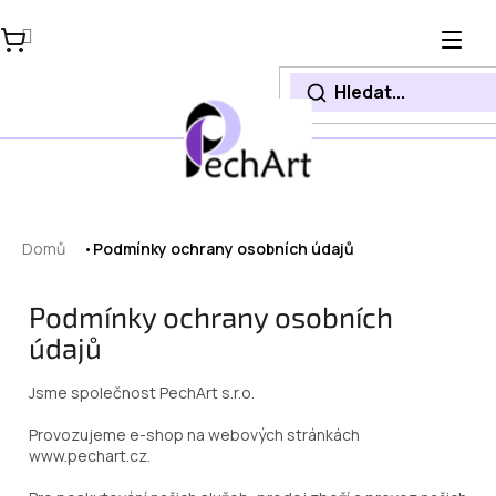
Přejít
na
obsah
Domů
Podmínky ochrany osobních údajů
Podmínky ochrany osobních
údajů
Jsme společnost PechArt s.r.o.
Provozujeme e-shop na webových stránkách
www.pechart.cz.