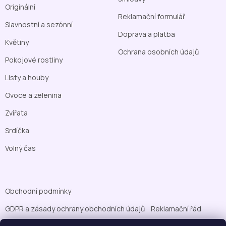
Originální
Reklamační formulář
Slavnostní a sezónní
Doprava a platba
Květiny
Ochrana osobních údajů
Pokojové rostliny
Listy a houby
Ovoce a zelenina
Zvířata
Srdíčka
Volný čas
Obchodní podmínky
GDPR a zásady ochrany obchodních údajů
Reklamační řád