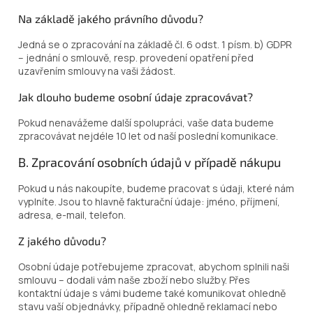
Na základě jakého právního důvodu?
Jedná se o zpracování na základě čl. 6 odst. 1 písm. b) GDPR
– jednání o smlouvě, resp. provedení opatření před
uzavřením smlouvy na vaši žádost.
Jak dlouho budeme osobní údaje zpracovávat?
Pokud nenavážeme další spolupráci, vaše data budeme
zpracovávat nejdéle 10 let od naší poslední komunikace.
B. Zpracování osobních údajů v případě nákupu
Pokud u nás nakoupíte, budeme pracovat s údaji, které nám
vyplníte. Jsou to hlavně fakturační údaje: jméno, příjmení,
adresa, e-mail, telefon.
Z jakého důvodu?
Osobní údaje potřebujeme zpracovat, abychom splnili naši
smlouvu – dodali vám naše zboží nebo služby. Přes
kontaktní údaje s vámi budeme také komunikovat ohledně
stavu vaší objednávky, případně ohledně reklamací nebo