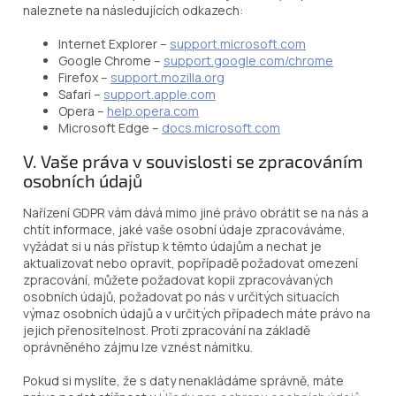
naleznete na následujících odkazech:
Internet Explorer –
support.microsoft.com
Google Chrome –
support.google.com/chrome
Firefox –
support.mozilla.org
Safari –
support.apple.com
Opera –
help.opera.com
Microsoft Edge –
docs.microsoft.com
V. Vaše práva v souvislosti se zpracováním
osobních údajů
Nařízení GDPR vám dává mimo jiné právo obrátit se na nás a
chtít informace, jaké vaše osobní údaje zpracováváme,
vyžádat si u nás přístup k těmto údajům a nechat je
aktualizovat nebo opravit, popřípadě požadovat omezení
zpracování, můžete požadovat kopii zpracovávaných
osobních údajů, požadovat po nás v určitých situacích
výmaz osobních údajů a v určitých případech máte právo na
jejich přenositelnost. Proti zpracování na základě
oprávněného zájmu lze vznést námitku.
Pokud si myslíte, že s daty nenakládáme správně, máte