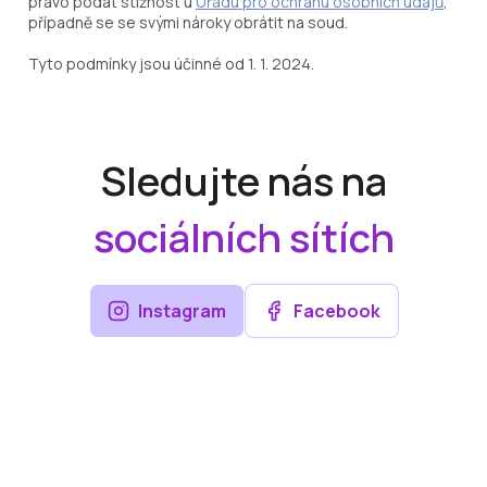
právo podat stížnost u
Úřadu pro ochranu osobních údajů
,
případně se se svými nároky obrátit na soud.
Tyto podmínky jsou účinné od 1. 1. 2024.
Sledujte nás na
sociálních sítích
Instagram
Facebook