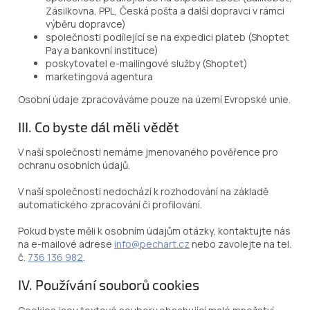
Zásilkovna, PPL, Česká pošta a další dopravci v rámci
výběru dopravce)
společnosti podílející se na expedici plateb (Shoptet
Pay a bankovní instituce)
poskytovatel e-mailingové služby (Shoptet)
marketingová agentura
Osobní údaje zpracováváme pouze na území Evropské unie.
III. Co byste dál měli vědět
V naší společnosti nemáme jmenovaného pověřence pro
ochranu osobních údajů.
V naší společnosti nedochází k rozhodování na základě
automatického zpracování či profilování.
Pokud byste měli k osobním údajům otázky, kontaktujte nás
na e-mailové adrese
info@pechart.cz
nebo zavolejte na tel.
č.
736 136 982
.
IV. Používání souborů cookies