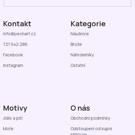
Kontakt
Kategorie
info
@
pechart.cz
Náušnice
721 542 286
Brože
Facebook
Náhrdelníky
Instagram
Ostatní
Motivy
O nás
Jídlo a pití
Obchodní podmínky
Moře
Odstoupení od kupní
smlouvy