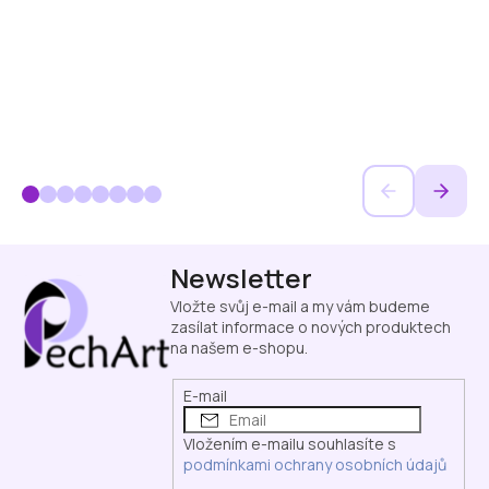
Z
Newsletter
á
p
Vložte svůj e-mail a my vám budeme
a
zasílat informace o nových produktech
na našem e-shopu.
t
í
E-mail
Vložením e-mailu souhlasíte s
podmínkami ochrany osobních údajů