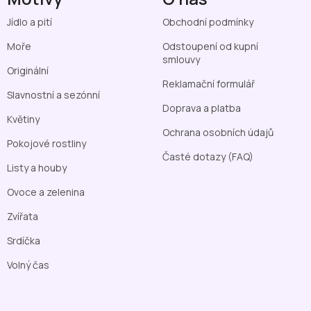
Jídlo a pití
Obchodní podmínky
Moře
Odstoupení od kupní
smlouvy
Originální
Reklamační formulář
Slavnostní a sezónní
Doprava a platba
Květiny
Ochrana osobních údajů
Pokojové rostliny
Časté dotazy (FAQ)
Listy a houby
Ovoce a zelenina
Zvířata
Srdíčka
Volný čas