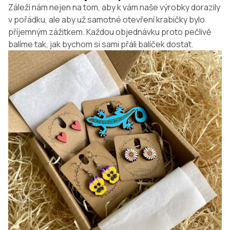
Záleží nám nejen na tom, aby k vám naše výrobky dorazily
v pořádku, ale aby už samotné otevření krabičky bylo
příjemným zážitkem. Každou objednávku proto pečlivě
balíme tak, jak bychom si sami přáli balíček dostat.