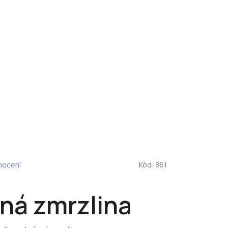
nocení
Kód:
861
ná zmrzlina