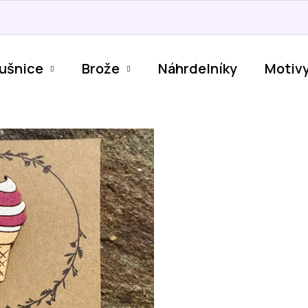
ušnice
Brože
Náhrdelníky
Motiv