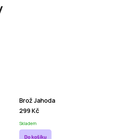
y
Brož Jahoda
299 Kč
Skladem
Do košíku