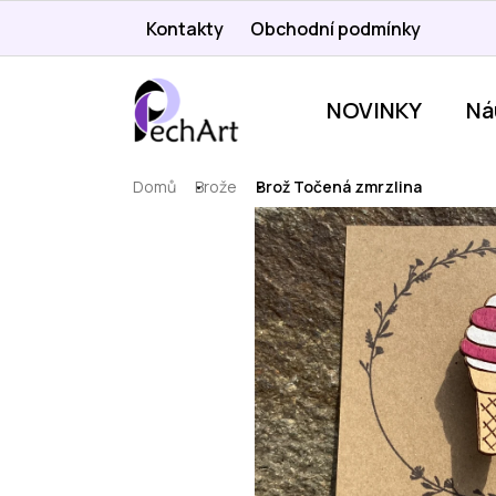
Přejít
Kontakty
Obchodní podmínky
na
obsah
NOVINKY
Ná
Domů
Brože
Brož Točená zmrzlina