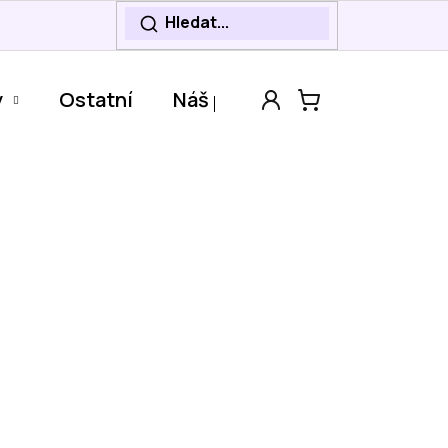
y
Ostatní
Náš příběh