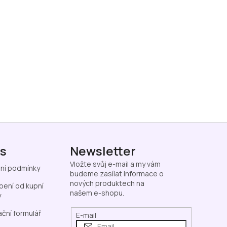
ás
Newsletter
Vložte svůj e-mail a my vám
ní podmínky
budeme zasílat informace o
nových produktech na
ení od kupní
našem e-shopu.
y
ční formulář
E-mail