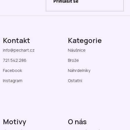
Přihlásit se
Kontakt
Kategorie
info
@
pechart.cz
Náušnice
721 542 286
Brože
Facebook
Náhrdelníky
Instagram
Ostatní
Motivy
O nás