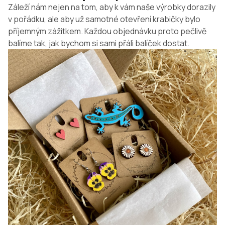
Záleží nám nejen na tom, aby k vám naše výrobky dorazily
v pořádku, ale aby už samotné otevření krabičky bylo
příjemným zážitkem. Každou objednávku proto pečlivě
balíme tak, jak bychom si sami přáli balíček dostat.