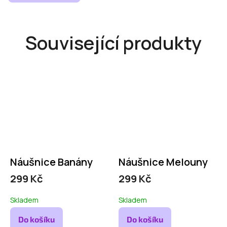
Související produkty
Náušnice Banány
Náušnice Melouny
299 Kč
299 Kč
Skladem
Skladem
Do košíku
Do košíku