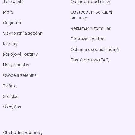
Jídlo a pití
Obchodní podmínky
Moře
Odstoupení od kupní
smlouvy
Originální
Reklamační formulář
Slavnostní a sezónní
Doprava a platba
Květiny
Ochrana osobních údajů
Pokojové rostliny
Časté dotazy (FAQ)
Listy a houby
Ovoce a zelenina
Zvířata
Srdíčka
Volný čas
Obchodní podmínky