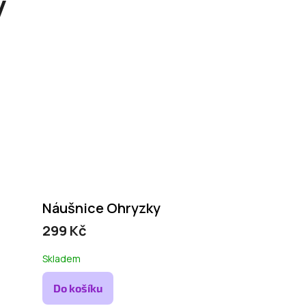
y
Náušnice Ohryzky
299 Kč
Skladem
Do košíku