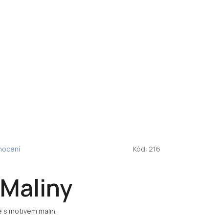
nocení
Kód:
216
Maliny
 s motivem malin.