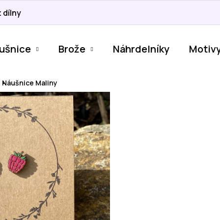
 dílny
ušnice
Brože
Náhrdelníky
Motiv
Náušnice Maliny