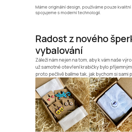
Máme originální design, používáme pouze kvalitní 
spojujeme s moderní technologií.
Radost z nového šperk
vybalování
Záleží nám nejen na tom, aby k vám naše výro
už samotné otevření krabičky bylo příjemný
proto pečlivě balíme tak, jak bychom si sami p