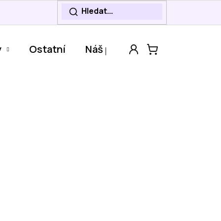
y
Ostatní
Náš příběh