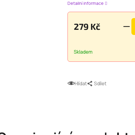
Detailní informace
279 Kč
Měrná
cena:
Skladem
Hlídat
Sdílet