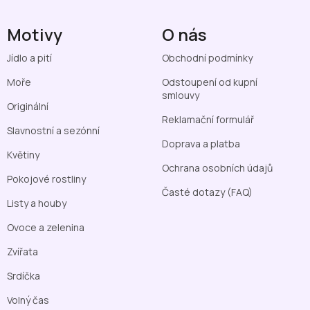
Motivy
O nás
Jídlo a pití
Obchodní podmínky
Moře
Odstoupení od kupní
smlouvy
Originální
Reklamační formulář
Slavnostní a sezónní
Doprava a platba
Květiny
Ochrana osobních údajů
Pokojové rostliny
Časté dotazy (FAQ)
Listy a houby
Ovoce a zelenina
Zvířata
Srdíčka
Volný čas