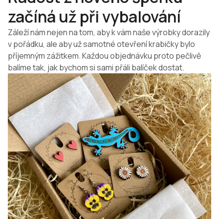
začíná už při vybalování
Záleží nám nejen na tom, aby k vám naše výrobky dorazily
v pořádku, ale aby už samotné otevření krabičky bylo
příjemným zážitkem. Každou objednávku proto pečlivě
balíme tak, jak bychom si sami přáli balíček dostat.