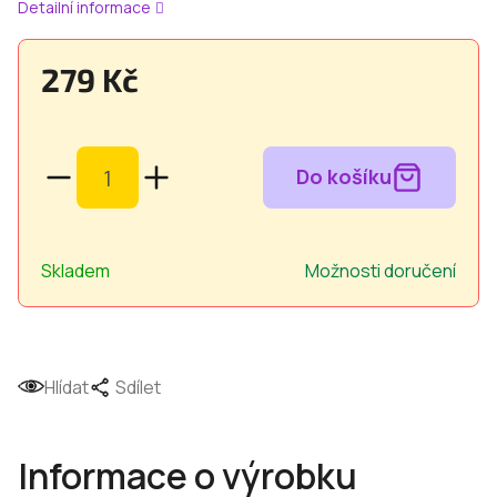
Detailní informace
279 Kč
Měrná
cena:
Skladem
Možnosti doručení
Hlídat
Sdílet
Informace o výrobku