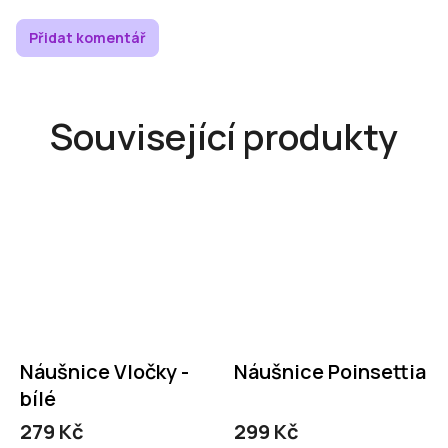
Přidat komentář
Související produkty
Náušnice Vločky -
Náušnice Poinsettia
bílé
279 Kč
299 Kč