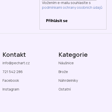
Vložením e-mailu souhlasíte s
podmínkami ochrany osobních údajů
Přihlásit se
Kontakt
Kategorie
info
@
pechart.cz
Náušnice
721 542 286
Brože
Facebook
Náhrdelníky
Instagram
Ostatní