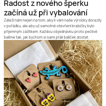
Radost z nového šperku
začíná už při vybalování
Záleží nám nejen na tom, aby k vám naše výrobky dorazily
v pořádku, ale aby už samotné otevření krabičky bylo
příjemným zážitkem. Každou objednávku proto pečlivě
balíme tak, jak bychom si sami přáli balíček dostat.