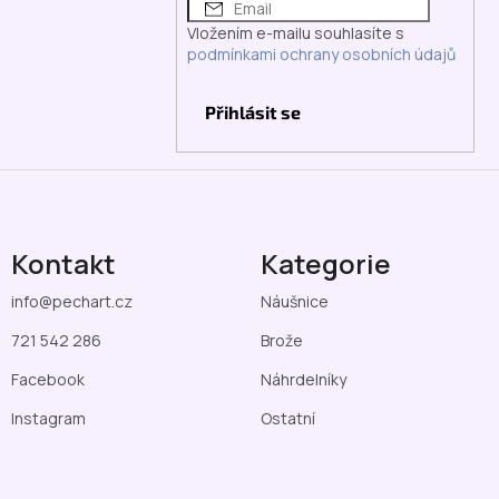
Vložením e-mailu souhlasíte s
podmínkami ochrany osobních údajů
Přihlásit se
Kontakt
Kategorie
info
@
pechart.cz
Náušnice
721 542 286
Brože
Facebook
Náhrdelníky
Instagram
Ostatní