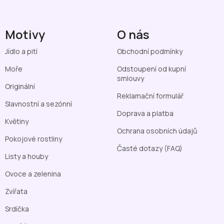
Motivy
O nás
Jídlo a pití
Obchodní podmínky
Moře
Odstoupení od kupní
smlouvy
Originální
Reklamační formulář
Slavnostní a sezónní
Doprava a platba
Květiny
Ochrana osobních údajů
Pokojové rostliny
Časté dotazy (FAQ)
Listy a houby
Ovoce a zelenina
Zvířata
Srdíčka