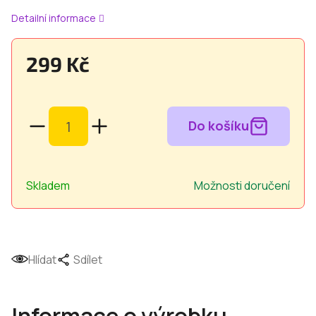
Detailní informace
299 Kč
Měrná
cena:
Skladem
Možnosti doručení
Hlídat
Sdílet