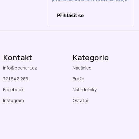
Přihlásit se
Kontakt
Kategorie
info
@
pechart.cz
Náušnice
721 542 286
Brože
Facebook
Náhrdelníky
Instagram
Ostatní