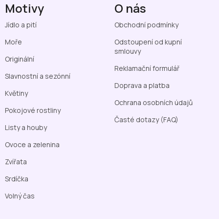
Motivy
O nás
Jídlo a pití
Obchodní podmínky
Moře
Odstoupení od kupní
smlouvy
Originální
Reklamační formulář
Slavnostní a sezónní
Doprava a platba
Květiny
Ochrana osobních údajů
Pokojové rostliny
Časté dotazy (FAQ)
Listy a houby
Ovoce a zelenina
Zvířata
Srdíčka
Volný čas