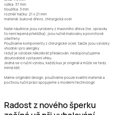
výška: 37 mm
tloušťka: 3 mm
rozměr háčku: 21 x 21 mm
materiál: bukové dřevo, chirurgická ocel
Naše náušnice jsou vyrobeny z masivního dřeva (ne, opravdu
to není lepená překližka), jsou ručně malovány a povrchově
ošetřeny.
Používáme komponenty z chirurgické oceli, takže jsou výrobky
vhodné i pro alergiky.
I když je výrobek několikrát přelakován, nedoporučujeme
dlouhodobé vystavení vlhku.
Jedná se o ruční výrobu, každý kus je originál a může se tedy
mírně lišit.
Máme originální design, používáme pouze kvalitní materiál a
poctivou ruční práci spojujeme s moderní technologií.
Radost z nového šperku