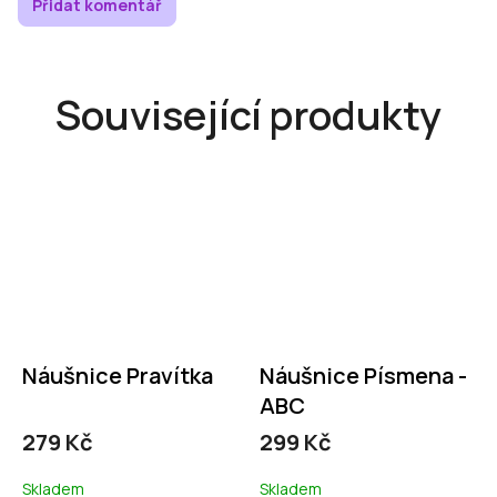
Přidat komentář
Související produkty
Náušnice Pravítka
Náušnice Písmena -
ABC
279 Kč
299 Kč
Skladem
Skladem