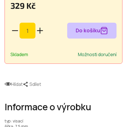
329 Kč
Měrná
cena:
Skladem
Možnosti doručení
Hlídat
Sdílet
Informace o výrobku
typ: visací
šířka: 7,5 mm