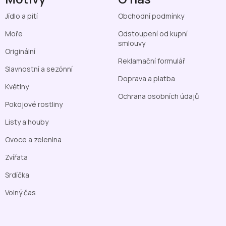
Jídlo a pití
Obchodní podmínky
Moře
Odstoupení od kupní
smlouvy
Originální
Reklamační formulář
Slavnostní a sezónní
Doprava a platba
Květiny
Ochrana osobních údajů
Pokojové rostliny
Listy a houby
Ovoce a zelenina
Zvířata
Srdíčka
Volný čas