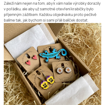
Záleží nám nejen na tom, aby k vám naše výrobky dorazily
v pořádku, ale aby už samotné otevření krabičky bylo
příjemným zážitkem. Každou objednávku proto pečlivě
balíme tak, jak bychom si sami přáli balíček dostat.