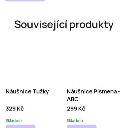
Související produkty
Náušnice Tužky
Náušnice Písmena -
ABC
329 Kč
299 Kč
Skladem
Skladem