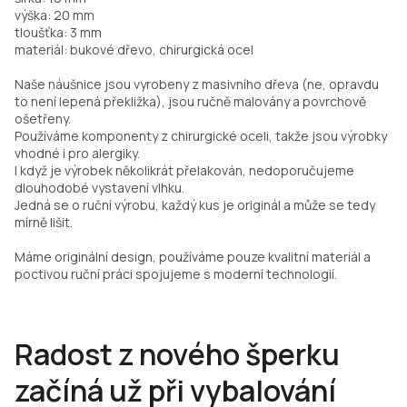
výška: 20 mm
tloušťka: 3 mm
materiál: bukové dřevo, chirurgická ocel
Naše náušnice jsou vyrobeny z masivního dřeva (ne, opravdu
to není lepená překližka), jsou ručně malovány a povrchově
ošetřeny.
Používáme komponenty z chirurgické oceli, takže jsou výrobky
vhodné i pro alergiky.
I když je výrobek několikrát přelakován, nedoporučujeme
dlouhodobé vystavení vlhku.
Jedná se o ruční výrobu, každý kus je originál a může se tedy
mírně lišit.
Máme originální design, používáme pouze kvalitní materiál a
poctivou ruční práci spojujeme s moderní technologií.
Radost z nového šperku
začíná už při vybalování