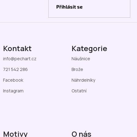
Přihlásit se
Kontakt
Kategorie
info
@
pechart.cz
Náušnice
721 542 286
Brože
Facebook
Náhrdelníky
Instagram
Ostatní
Motivy
O nás