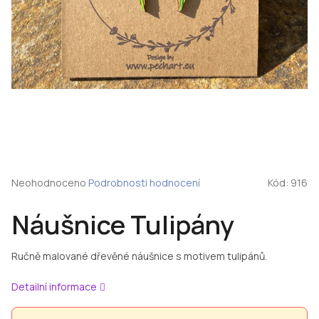
Průměrné
Neohodnoceno
Podrobnosti hodnocení
Kód:
916
hodnocení
produktu
Náušnice Tulipány
je
0,0
z
Ručně malované dřevěné náušnice s motivem tulipánů.
5
hvězdiček.
Detailní informace