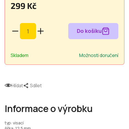
299 Kč
Měrná
cena:
Skladem
Možnosti doručení
Hlídat
Sdílet
Informace o výrobku
typ: visací
šířka: 12,5 mm