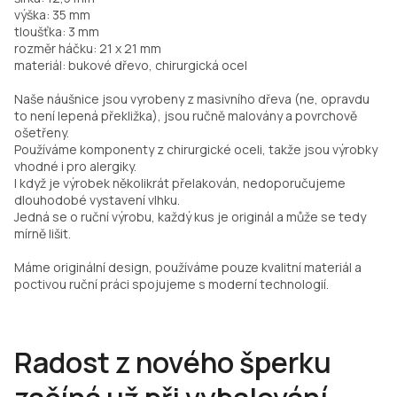
výška: 35 mm
tloušťka: 3 mm
rozměr háčku: 21 x 21 mm
materiál: bukové dřevo, chirurgická ocel
Naše náušnice jsou vyrobeny z masivního dřeva (ne, opravdu
to není lepená překližka), jsou ručně malovány a povrchově
ošetřeny.
Používáme komponenty z chirurgické oceli, takže jsou výrobky
vhodné i pro alergiky.
I když je výrobek několikrát přelakován, nedoporučujeme
dlouhodobé vystavení vlhku.
Jedná se o ruční výrobu, každý kus je originál a může se tedy
mírně lišit.
Máme originální design, používáme pouze kvalitní materiál a
poctivou ruční práci spojujeme s moderní technologií.
Radost z nového šperku