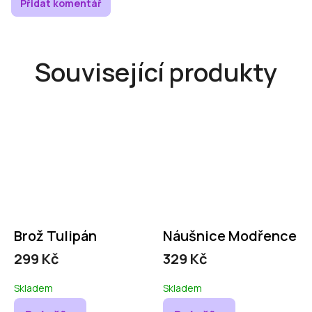
Přidat komentář
Související produkty
Brož Tulipán
Náušnice Modřence
299 Kč
329 Kč
Skladem
Skladem