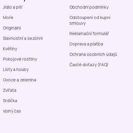
Jídlo a pití
Obchodní podmínky
Moře
Odstoupení od kupní
smlouvy
Originální
Reklamační formulář
Slavnostní a sezónní
Doprava a platba
Květiny
Ochrana osobních údajů
Pokojové rostliny
Časté dotazy (FAQ)
Listy a houby
Ovoce a zelenina
Zvířata
Srdíčka
Volný čas