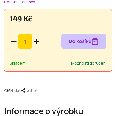
Detailní informace
149 Kč
Měrná
cena:
Skladem
Možnosti doručení
Hlídat
Sdílet
Informace o výrobku