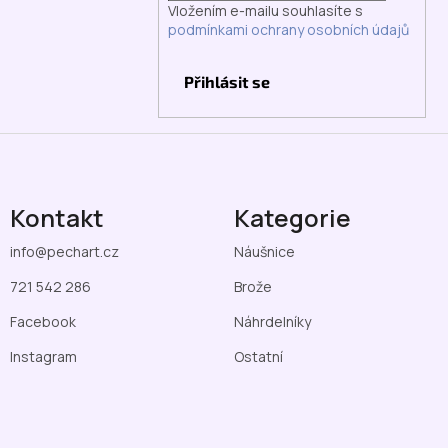
Vložením e-mailu souhlasíte s
podmínkami ochrany osobních údajů
Přihlásit se
Kontakt
Kategorie
info
@
pechart.cz
Náušnice
721 542 286
Brože
Facebook
Náhrdelníky
Instagram
Ostatní