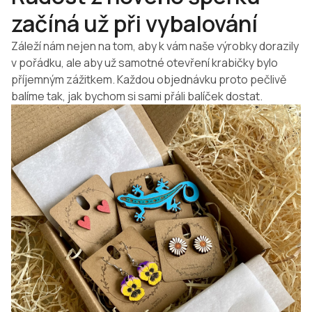
začíná už při vybalování
Záleží nám nejen na tom, aby k vám naše výrobky dorazily
v pořádku, ale aby už samotné otevření krabičky bylo
příjemným zážitkem. Každou objednávku proto pečlivě
balíme tak, jak bychom si sami přáli balíček dostat.