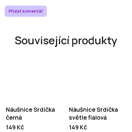
Přidat komentář
Související produkty
Náušnice Srdíčka
Náušnice Srdíčka
černá
světle fialová
149 Kč
149 Kč