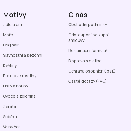
Motivy
O nás
Jídlo a pití
Obchodní podmínky
Moře
Odstoupení od kupní
smlouvy
Originální
Reklamační formulář
Slavnostní a sezónní
Doprava a platba
Květiny
Ochrana osobních údajů
Pokojové rostliny
Časté dotazy (FAQ)
Listy a houby
Ovoce a zelenina
Zvířata
Srdíčka
Volný čas