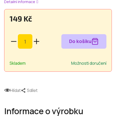
Detailní informace
149 Kč
Měrná
cena:
Skladem
Možnosti doručení
Hlídat
Sdílet
Informace o výrobku