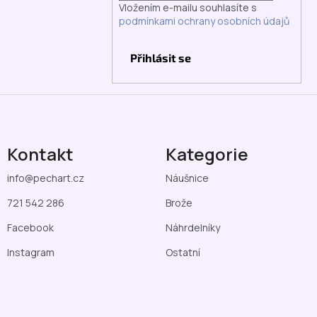
Vložením e-mailu souhlasíte s
podmínkami ochrany osobních údajů
Přihlásit se
Kontakt
Kategorie
info
@
pechart.cz
Náušnice
721 542 286
Brože
Facebook
Náhrdelníky
Instagram
Ostatní