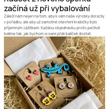
začíná už při vybalování
Záleží nám nejen na tom, aby k vám naše výrobky dorazily
v pořádku, ale aby už samotné otevření krabičky bylo
příjemným zážitkem. Každou objednávku proto pečlivě
balíme tak, jak bychom si sami přáli balíček dostat.