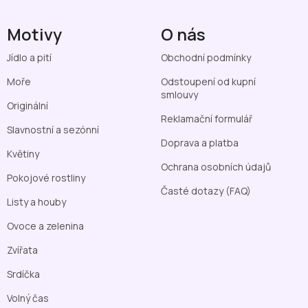
Motivy
O nás
Jídlo a pití
Obchodní podmínky
Moře
Odstoupení od kupní
smlouvy
Originální
Reklamační formulář
Slavnostní a sezónní
Doprava a platba
Květiny
Ochrana osobních údajů
Pokojové rostliny
Časté dotazy (FAQ)
Listy a houby
Ovoce a zelenina
Zvířata
Srdíčka
Volný čas