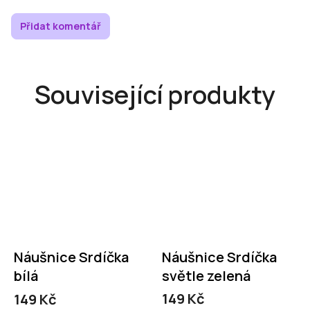
Přidat komentář
Související produkty
Náušnice Srdíčka
Náušnice Srdíčka
bílá
světle zelená
149 Kč
149 Kč