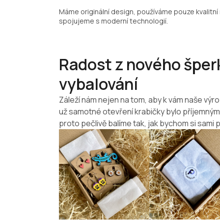
Máme originální design, používáme pouze kvalitní 
spojujeme s moderní technologií.
Radost z nového šperk
vybalování
Záleží nám nejen na tom, aby k vám naše výro
už samotné otevření krabičky bylo příjemný
proto pečlivě balíme tak, jak bychom si sami p