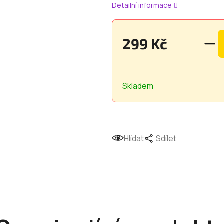
Detailní informace
299 Kč
Měrná
cena:
Skladem
Hlídat
Sdílet