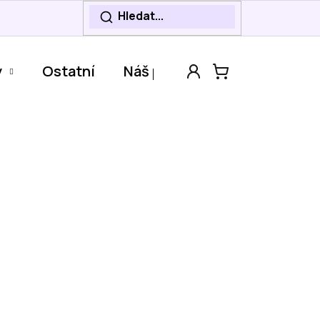
y
Ostatní
Náš příběh