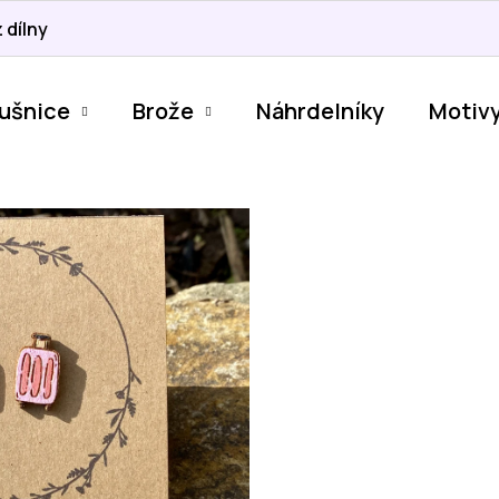
 dílny
ušnice
Brože
Náhrdelníky
Motiv