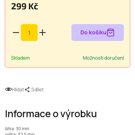
299 Kč
Měrná
cena:
Skladem
Možnosti doručení
Hlídat
Sdílet
Informace o výrobku
šířka: 30 mm
výška: 32,5 mm