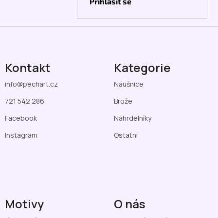
Přihlásit se
Kontakt
Kategorie
info
@
pechart.cz
Náušnice
721 542 286
Brože
Facebook
Náhrdelníky
Instagram
Ostatní
Motivy
O nás