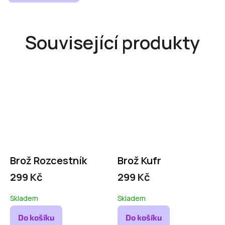
Související produkty
Brož Rozcestník
Brož Kufr
299 Kč
299 Kč
Skladem
Skladem
Do košíku
Do košíku