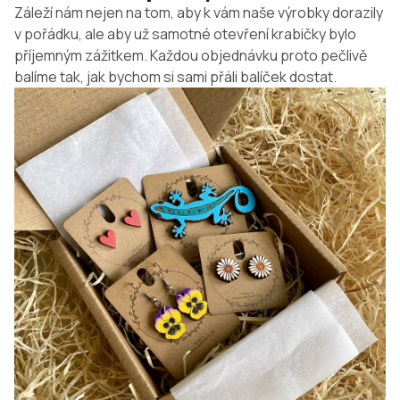
Záleží nám nejen na tom, aby k vám naše výrobky dorazily
v pořádku, ale aby už samotné otevření krabičky bylo
příjemným zážitkem. Každou objednávku proto pečlivě
balíme tak, jak bychom si sami přáli balíček dostat.