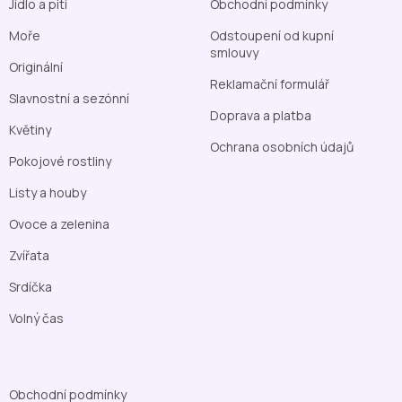
Jídlo a pití
Obchodní podmínky
Moře
Odstoupení od kupní
smlouvy
Originální
Reklamační formulář
Slavnostní a sezónní
Doprava a platba
Květiny
Ochrana osobních údajů
Pokojové rostliny
Listy a houby
Ovoce a zelenina
Zvířata
Srdíčka
Volný čas
Obchodní podmínky