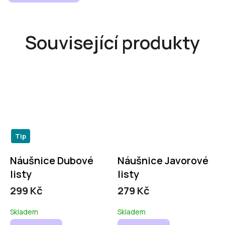
Související produkty
Tip
Náušnice Dubové
Náušnice Javorové
listy
listy
299 Kč
279 Kč
Skladem
Skladem