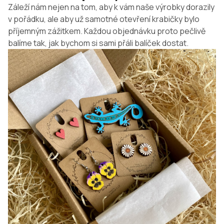
Záleží nám nejen na tom, aby k vám naše výrobky dorazily
v pořádku, ale aby už samotné otevření krabičky bylo
příjemným zážitkem. Každou objednávku proto pečlivě
balíme tak, jak bychom si sami přáli balíček dostat.