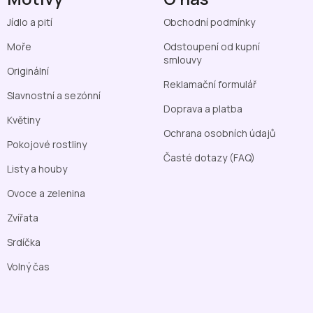
Jídlo a pití
Obchodní podmínky
Moře
Odstoupení od kupní
smlouvy
Originální
Reklamační formulář
Slavnostní a sezónní
Doprava a platba
Květiny
Ochrana osobních údajů
Pokojové rostliny
Časté dotazy (FAQ)
Listy a houby
Ovoce a zelenina
Zvířata
Srdíčka
Volný čas