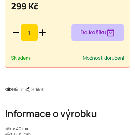
299 Kč
Měrná
cena:
Skladem
Možnosti doručení
Hlídat
Sdílet
Informace o výrobku
šířka: 40 mm
výška: 35 mm