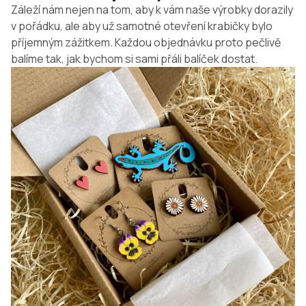
Záleží nám nejen na tom, aby k vám naše výrobky dorazily
v pořádku, ale aby už samotné otevření krabičky bylo
příjemným zážitkem. Každou objednávku proto pečlivě
balíme tak, jak bychom si sami přáli balíček dostat.