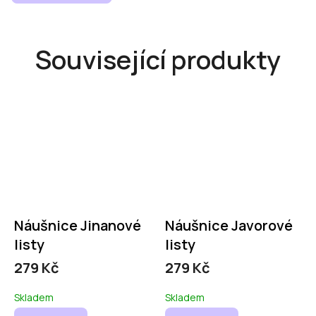
Související produkty
Náušnice Jinanové
Náušnice Javorové
listy
listy
279 Kč
279 Kč
Skladem
Skladem