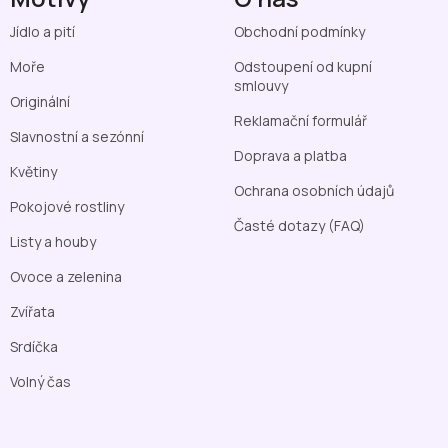
Jídlo a pití
Obchodní podmínky
Moře
Odstoupení od kupní
smlouvy
Originální
Reklamační formulář
Slavnostní a sezónní
Doprava a platba
Květiny
Ochrana osobních údajů
Pokojové rostliny
Časté dotazy (FAQ)
Listy a houby
Ovoce a zelenina
Zvířata
Srdíčka
Volný čas