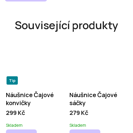
Související produkty
Tip
Náušnice Čajové
Náušnice Čajové
konvičky
sáčky
299 Kč
279 Kč
Skladem
Skladem