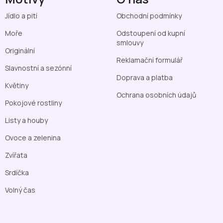
Jídlo a pití
Obchodní podmínky
Moře
Odstoupení od kupní
smlouvy
Originální
Reklamační formulář
Slavnostní a sezónní
Doprava a platba
Květiny
Ochrana osobních údajů
Pokojové rostliny
Listy a houby
Ovoce a zelenina
Zvířata
Srdíčka
Volný čas