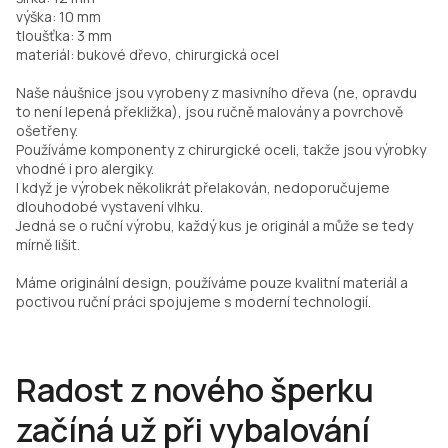
výška: 10 mm
tloušťka: 3 mm
materiál: bukové dřevo, chirurgická ocel
Naše náušnice jsou vyrobeny z masivního dřeva (ne, opravdu
to není lepená překližka), jsou ručně malovány a povrchově
ošetřeny.
Používáme komponenty z chirurgické oceli, takže jsou výrobky
vhodné i pro alergiky.
I když je výrobek několikrát přelakován, nedoporučujeme
dlouhodobé vystavení vlhku.
Jedná se o ruční výrobu, každý kus je originál a může se tedy
mírně lišit.
Máme originální design, používáme pouze kvalitní materiál a
poctivou ruční práci spojujeme s moderní technologií.
Radost z nového šperku
začíná už při vybalování