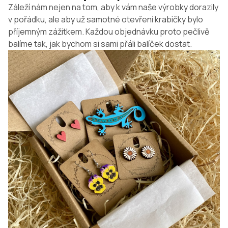
Záleží nám nejen na tom, aby k vám naše výrobky dorazily
v pořádku, ale aby už samotné otevření krabičky bylo
příjemným zážitkem. Každou objednávku proto pečlivě
balíme tak, jak bychom si sami přáli balíček dostat.