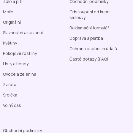
Jídlo a pití
Obchodní podmínky
Moře
Odstoupení od kupní
smlouvy
Originální
Reklamační formulář
Slavnostní a sezónní
Doprava a platba
Květiny
Ochrana osobních údajů
Pokojové rostliny
Časté dotazy (FAQ)
Listy a houby
Ovoce a zelenina
Zvířata
Srdíčka
Volný čas
Obchodní podmínky