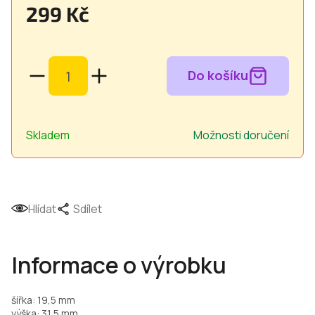
299 Kč
Měrná
cena:
Skladem
Možnosti doručení
Hlídat
Sdílet
Informace o výrobku
šířka: 19,5 mm
výška: 31,5 mm