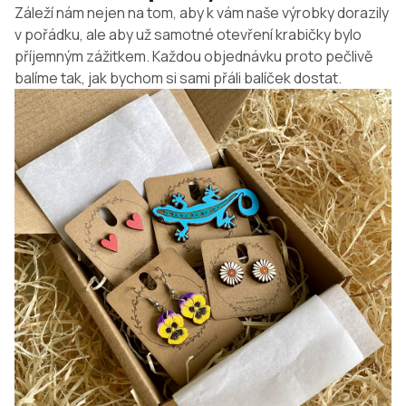
Záleží nám nejen na tom, aby k vám naše výrobky dorazily
v pořádku, ale aby už samotné otevření krabičky bylo
příjemným zážitkem. Každou objednávku proto pečlivě
balíme tak, jak bychom si sami přáli balíček dostat.