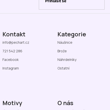
Přihlásit se
Kontakt
Kategorie
info
@
pechart.cz
Náušnice
721 542 286
Brože
Facebook
Náhrdelníky
Instagram
Ostatní
Motivy
O nás