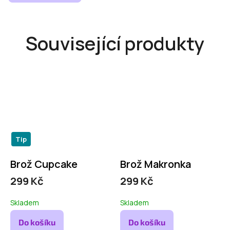
Související produkty
Tip
Brož Cupcake
Brož Makronka
299 Kč
299 Kč
Skladem
Skladem
Do košíku
Do košíku