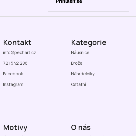
Přihlásit se
Kontakt
Kategorie
info
@
pechart.cz
Náušnice
721 542 286
Brože
Facebook
Náhrdelníky
Instagram
Ostatní
Motivy
O nás