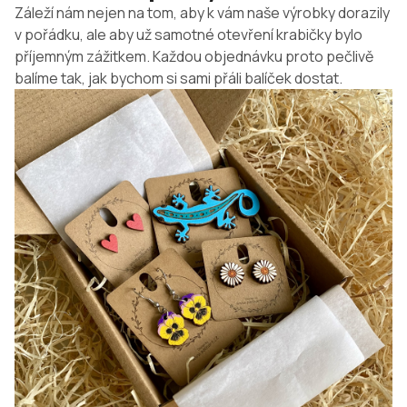
Záleží nám nejen na tom, aby k vám naše výrobky dorazily
v pořádku, ale aby už samotné otevření krabičky bylo
příjemným zážitkem. Každou objednávku proto pečlivě
balíme tak, jak bychom si sami přáli balíček dostat.