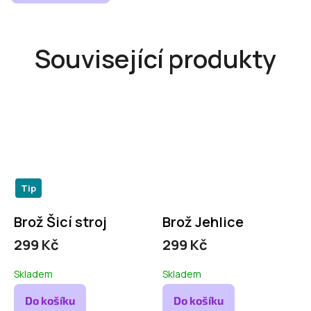
Související produkty
Tip
Brož Šicí stroj
Brož Jehlice
299 Kč
299 Kč
Skladem
Skladem
Do košíku
Do košíku