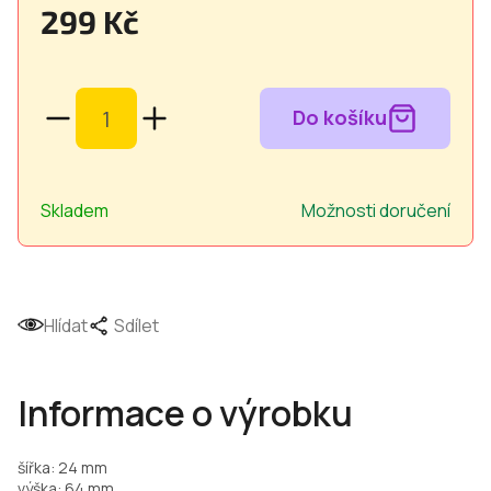
299 Kč
Měrná
cena:
Skladem
Možnosti doručení
Hlídat
Sdílet
Informace o výrobku
šířka: 24 mm
výška: 64 mm