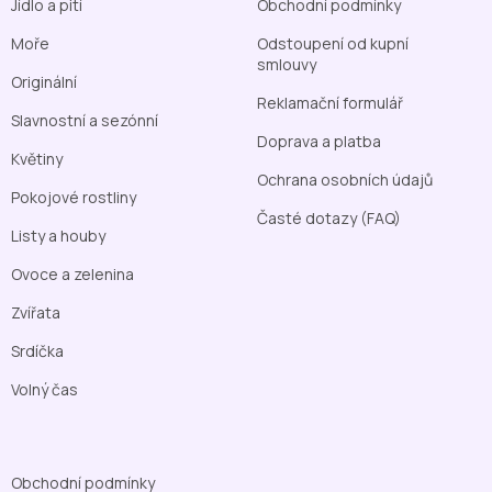
Jídlo a pití
Obchodní podmínky
Moře
Odstoupení od kupní
smlouvy
Originální
Reklamační formulář
Slavnostní a sezónní
Doprava a platba
Květiny
Ochrana osobních údajů
Pokojové rostliny
Časté dotazy (FAQ)
Listy a houby
Ovoce a zelenina
Zvířata
Srdíčka
Volný čas
Obchodní podmínky