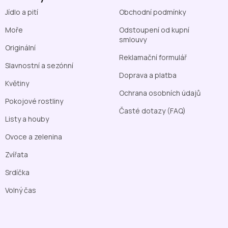
Jídlo a pití
Obchodní podmínky
Moře
Odstoupení od kupní
smlouvy
Originální
Reklamační formulář
Slavnostní a sezónní
Doprava a platba
Květiny
Ochrana osobních údajů
Pokojové rostliny
Časté dotazy (FAQ)
Listy a houby
Ovoce a zelenina
Zvířata
Srdíčka
Volný čas