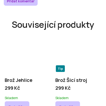
Přidat komentář
Související produkty
Tip
Brož Jehlice
Brož Šicí stroj
299 Kč
299 Kč
Skladem
Skladem