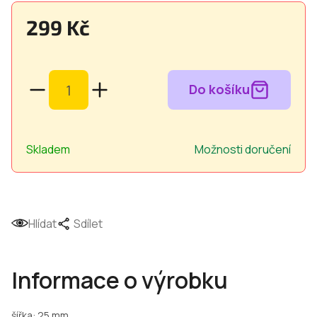
299 Kč
Měrná
cena:
Skladem
Možnosti doručení
Hlídat
Sdílet
Informace o výrobku
šířka: 25 mm