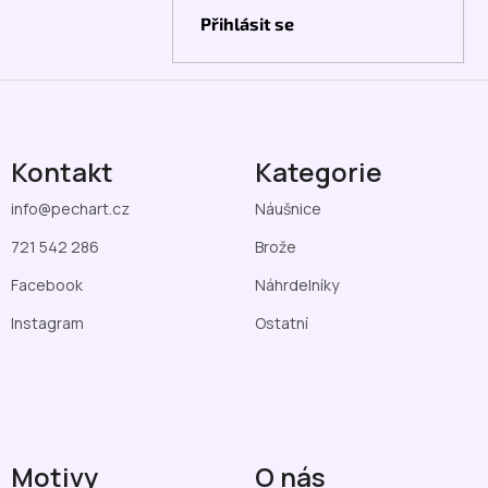
Přihlásit se
Kontakt
Kategorie
info
@
pechart.cz
Náušnice
721 542 286
Brože
Facebook
Náhrdelníky
Instagram
Ostatní
Motivy
O nás