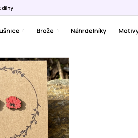
 dílny
ušnice
Brože
Náhrdelníky
Motiv