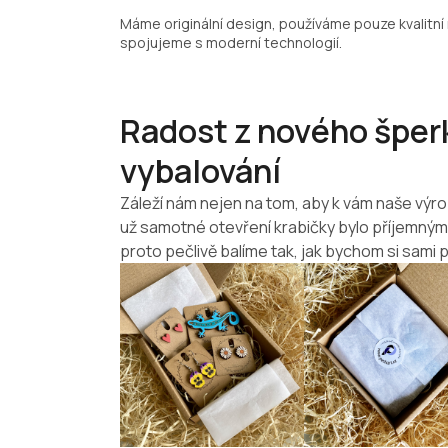
Máme originální design, používáme pouze kvalitní 
spojujeme s moderní technologií.
Radost z nového šperk
vybalování
Záleží nám nejen na tom, aby k vám naše výro
už samotné otevření krabičky bylo příjemný
proto pečlivě balíme tak, jak bychom si sami p