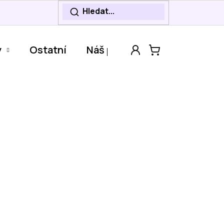
y
Ostatní
Náš příběh