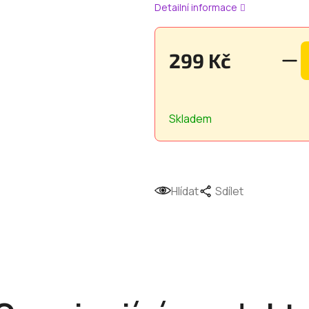
Detailní informace
299 Kč
Měrná
cena:
Skladem
Hlídat
Sdílet