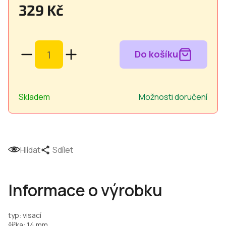
329 Kč
Měrná
cena:
Skladem
Možnosti doručení
Hlídat
Sdílet
Informace o výrobku
typ: visací
šířka: 14 mm