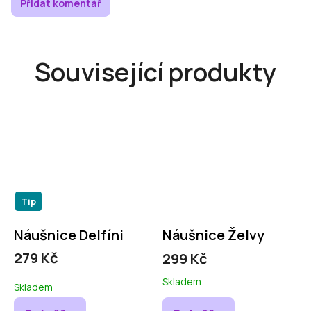
Přidat komentář
Související produkty
Tip
Náušnice Delfíni
Náušnice Želvy
279 Kč
299 Kč
Skladem
Skladem