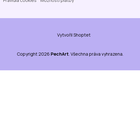
Pravidla cookies
Možnosti platby
Vytvořil Shoptet
Copyright 2026
PechArt
. Všechna práva vyhrazena.