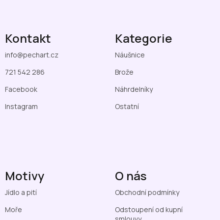
Kontakt
Kategorie
info
@
pechart.cz
Náušnice
721 542 286
Brože
Facebook
Náhrdelníky
Instagram
Ostatní
Motivy
O nás
Jídlo a pití
Obchodní podmínky
Moře
Odstoupení od kupní
smlouvy