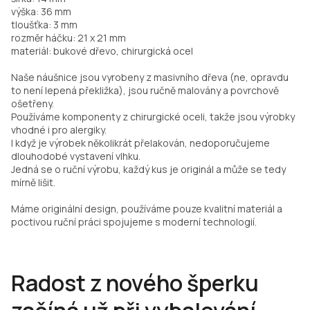
výška: 36 mm
tloušťka: 3 mm
rozměr háčku: 21 x 21 mm
materiál: bukové dřevo, chirurgická ocel
Naše náušnice jsou vyrobeny z masivního dřeva (ne, opravdu
to není lepená překližka), jsou ručně malovány a povrchově
ošetřeny.
Používáme komponenty z chirurgické oceli, takže jsou výrobky
vhodné i pro alergiky.
I když je výrobek několikrát přelakován, nedoporučujeme
dlouhodobé vystavení vlhku.
Jedná se o ruční výrobu, každý kus je originál a může se tedy
mírně lišit.
Máme originální design, používáme pouze kvalitní materiál a
poctivou ruční práci spojujeme s moderní technologií.
Radost z nového šperku