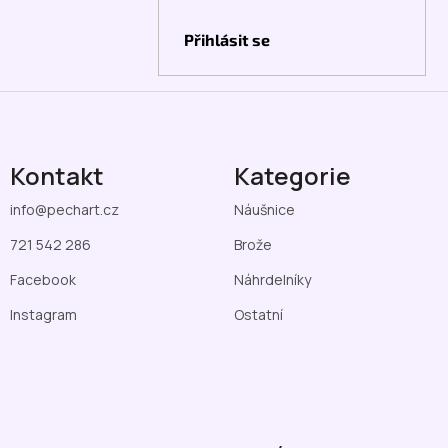
Přihlásit se
Kontakt
Kategorie
info
@
pechart.cz
Náušnice
721 542 286
Brože
Facebook
Náhrdelníky
Instagram
Ostatní