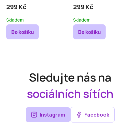
plameňáci
299 Kč
299 Kč
Skladem
Skladem
Do košíku
Do košíku
Sledujte nás na
sociálních sítích
Instagram
Facebook