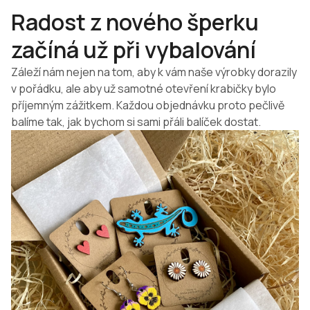
Radost z nového šperku
začíná už při vybalování
Záleží nám nejen na tom, aby k vám naše výrobky dorazily
v pořádku, ale aby už samotné otevření krabičky bylo
příjemným zážitkem. Každou objednávku proto pečlivě
balíme tak, jak bychom si sami přáli balíček dostat.