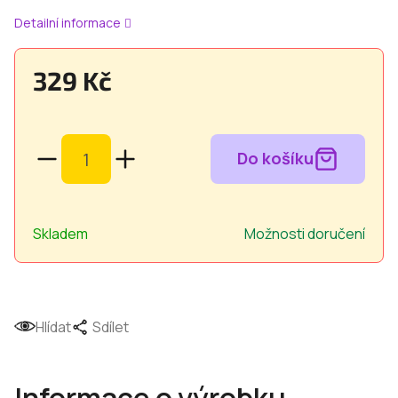
Detailní informace
329 Kč
Měrná
cena:
Skladem
Možnosti doručení
Hlídat
Sdílet