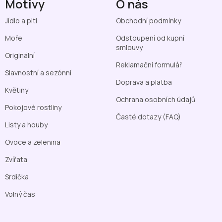
Motivy
O nás
Jídlo a pití
Obchodní podmínky
Moře
Odstoupení od kupní
smlouvy
Originální
Reklamační formulář
Slavnostní a sezónní
Doprava a platba
Květiny
Ochrana osobních údajů
Pokojové rostliny
Časté dotazy (FAQ)
Listy a houby
Ovoce a zelenina
Zvířata
Srdíčka
Volný čas