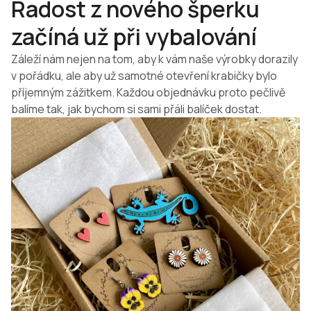
Radost z nového šperku
začíná už při vybalování
Záleží nám nejen na tom, aby k vám naše výrobky dorazily
v pořádku, ale aby už samotné otevření krabičky bylo
příjemným zážitkem. Každou objednávku proto pečlivě
balíme tak, jak bychom si sami přáli balíček dostat.