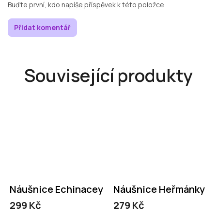
Buďte první, kdo napíše příspěvek k této položce.
Přidat komentář
Související produkty
Náušnice Echinacey
Náušnice Heřmánky
299 Kč
279 Kč