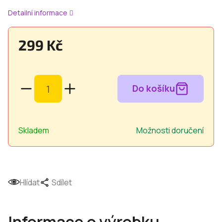
Detailní informace
299 Kč
Měrná
cena:
Skladem
Možnosti doručení
Hlídat
Sdílet