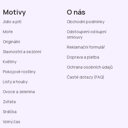
Motivy
O nás
Jídlo a pití
Obchodní podmínky
Moře
Odstoupení od kupní
smlouvy
Originální
Reklamační formulář
Slavnostní a sezónní
Doprava a platba
Květiny
Ochrana osobních údajů
Pokojové rostliny
Časté dotazy (FAQ)
Listy a houby
Ovoce a zelenina
Zvířata
Srdíčka
Volný čas