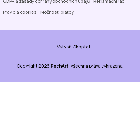
GDPR a zásady ochrany obchodních údajů
Reklamační řád
Pravidla cookies
Možnosti platby
Vytvořil Shoptet
Copyright 2026
PechArt
. Všechna práva vyhrazena.