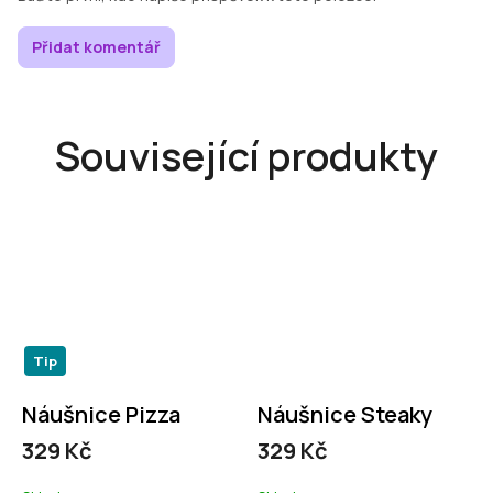
Přidat komentář
Související produkty
Tip
Náušnice Pizza
Náušnice Steaky
329 Kč
329 Kč