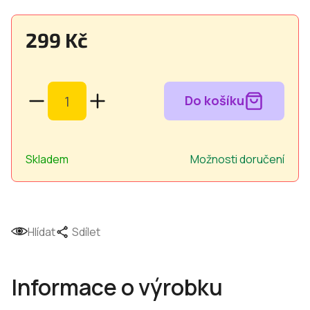
299 Kč
Měrná
cena:
Skladem
Možnosti doručení
Hlídat
Sdílet
Informace o výrobku