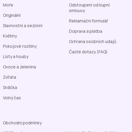
Moře
Odstoupení od kupní
smlouvy
Originální
Reklamační formulář
Slavnostní a sezónní
Doprava a platba
Květiny
Ochrana osobních údajů
Pokojové rostliny
Časté dotazy (FAQ)
Listy a houby
Ovoce a zelenina
Zvířata
Srdíčka
Volný čas
Obchodní podmínky