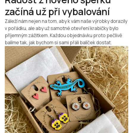
začíná už při vybalování
Záleží nám nejen na tom, aby k vám naše výrobky dorazily
v pořádku, ale aby už samotné otevření krabičky bylo
příjemným zážitkem. Každou objednávku proto pečlivě
balíme tak, jak bychom si sami přáli balíček dostat.