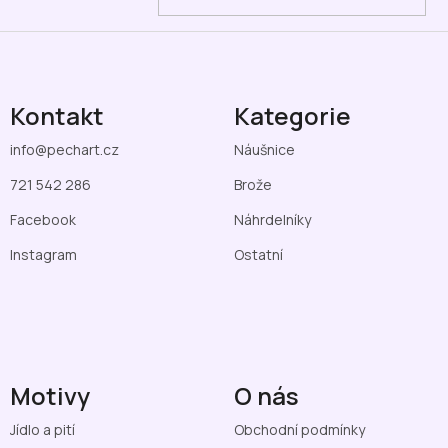
Kontakt
Kategorie
info
@
pechart.cz
Náušnice
721 542 286
Brože
Facebook
Náhrdelníky
Instagram
Ostatní
Motivy
O nás
Jídlo a pití
Obchodní podmínky