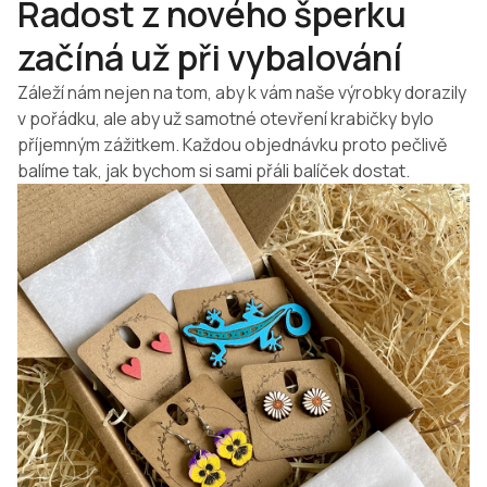
Radost z nového šperku
začíná už při vybalování
Záleží nám nejen na tom, aby k vám naše výrobky dorazily
v pořádku, ale aby už samotné otevření krabičky bylo
příjemným zážitkem. Každou objednávku proto pečlivě
balíme tak, jak bychom si sami přáli balíček dostat.