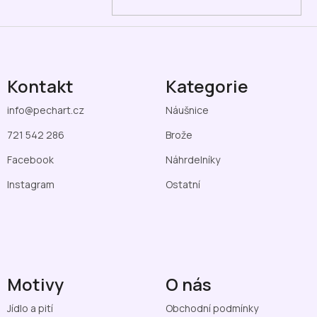
Kontakt
Kategorie
info
@
pechart.cz
Náušnice
721 542 286
Brože
Facebook
Náhrdelníky
Instagram
Ostatní
Motivy
O nás
Jídlo a pití
Obchodní podmínky