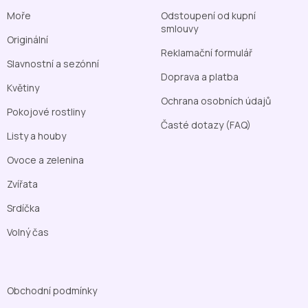
Moře
Odstoupení od kupní
smlouvy
Originální
Reklamační formulář
Slavnostní a sezónní
Doprava a platba
Květiny
Ochrana osobních údajů
Pokojové rostliny
Časté dotazy (FAQ)
Listy a houby
Ovoce a zelenina
Zvířata
Srdíčka
Volný čas
Obchodní podmínky