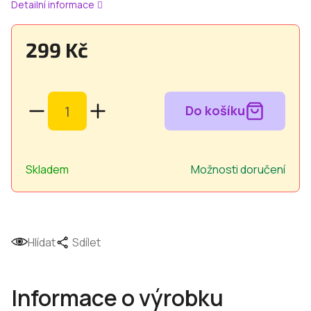
Detailní informace
299 Kč
Měrná
cena:
Skladem
Možnosti doručení
Hlídat
Sdílet
Informace o výrobku