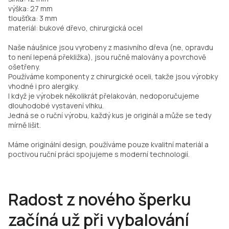
výška: 27 mm
tloušťka: 3 mm
materiál: bukové dřevo, chirurgická ocel
Naše náušnice jsou vyrobeny z masivního dřeva (ne, opravdu
to není lepená překližka), jsou ručně malovány a povrchově
ošetřeny.
Používáme komponenty z chirurgické oceli, takže jsou výrobky
vhodné i pro alergiky.
I když je výrobek několikrát přelakován, nedoporučujeme
dlouhodobé vystavení vlhku.
Jedná se o ruční výrobu, každý kus je originál a může se tedy
mírně lišit.
Máme originální design, používáme pouze kvalitní materiál a
poctivou ruční práci spojujeme s moderní technologií.
Radost z nového šperku
začíná už při vybalování