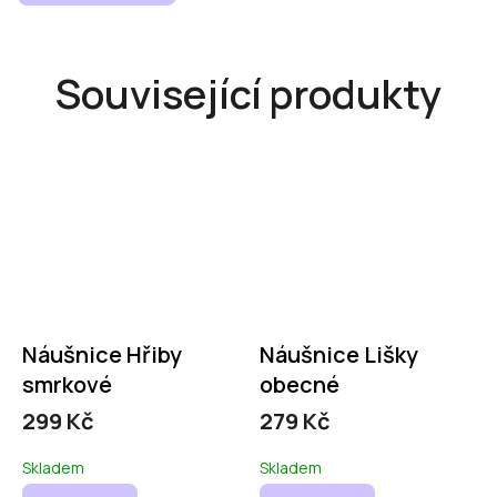
Související produkty
Náušnice Hřiby
Náušnice Lišky
smrkové
obecné
299 Kč
279 Kč
Skladem
Skladem