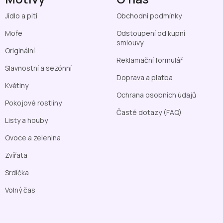
Jídlo a pití
Obchodní podmínky
Moře
Odstoupení od kupní
smlouvy
Originální
Reklamační formulář
Slavnostní a sezónní
Doprava a platba
Květiny
Ochrana osobních údajů
Pokojové rostliny
Časté dotazy (FAQ)
Listy a houby
Ovoce a zelenina
Zvířata
Srdíčka
Volný čas