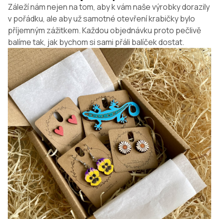
Záleží nám nejen na tom, aby k vám naše výrobky dorazily
v pořádku, ale aby už samotné otevření krabičky bylo
příjemným zážitkem. Každou objednávku proto pečlivě
balíme tak, jak bychom si sami přáli balíček dostat.