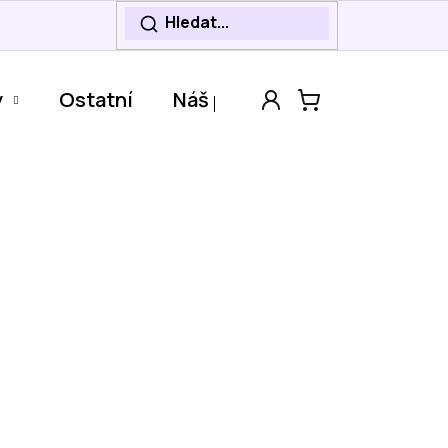
y
Ostatní
Náš příběh