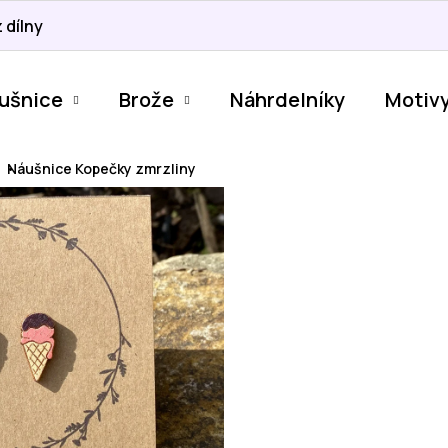
 dílny
ušnice
Brože
Náhrdelníky
Motiv
Náušnice Kopečky zmrzliny