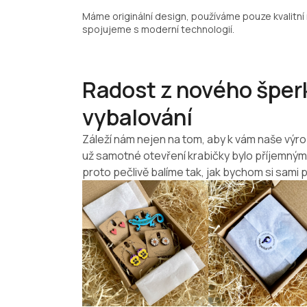
Máme originální design, používáme pouze kvalitní 
spojujeme s moderní technologií.
Radost z nového šperk
vybalování
Záleží nám nejen na tom, aby k vám naše výro
už samotné otevření krabičky bylo příjemný
proto pečlivě balíme tak, jak bychom si sami p