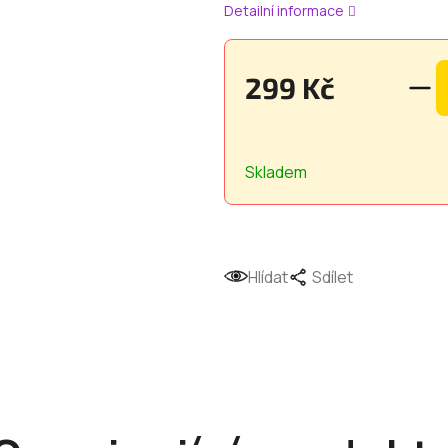
Detailní informace
299 Kč
Měrná
cena:
Skladem
Hlídat
Sdílet