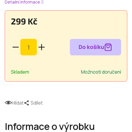
Detailní informace
299 Kč
Měrná
cena:
Skladem
Možnosti doručení
Hlídat
Sdílet
Informace o výrobku