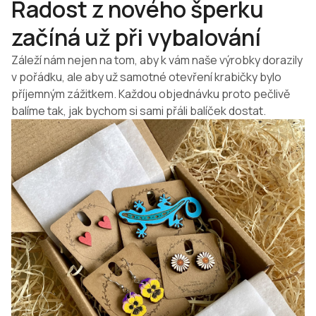
Radost z nového šperku
začíná už při vybalování
Záleží nám nejen na tom, aby k vám naše výrobky dorazily
v pořádku, ale aby už samotné otevření krabičky bylo
příjemným zážitkem. Každou objednávku proto pečlivě
balíme tak, jak bychom si sami přáli balíček dostat.