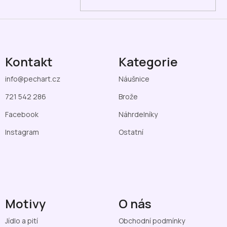
Kontakt
Kategorie
info
@
pechart.cz
Náušnice
721 542 286
Brože
Facebook
Náhrdelníky
Instagram
Ostatní
Motivy
O nás
Jídlo a pití
Obchodní podmínky