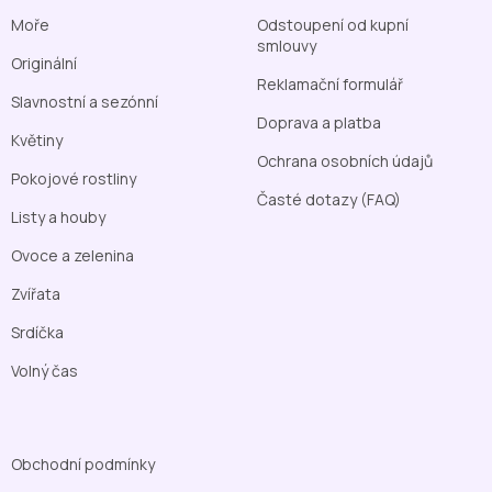
Moře
Odstoupení od kupní
smlouvy
Originální
Reklamační formulář
Slavnostní a sezónní
Doprava a platba
Květiny
Ochrana osobních údajů
Pokojové rostliny
Časté dotazy (FAQ)
Listy a houby
Ovoce a zelenina
Zvířata
Srdíčka
Volný čas
Obchodní podmínky