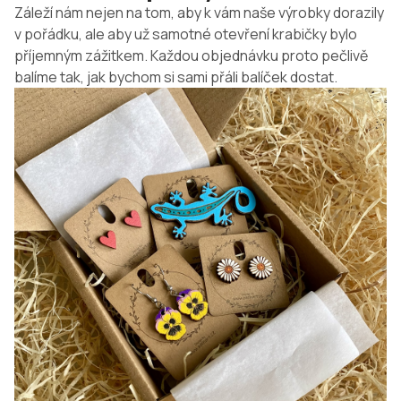
Záleží nám nejen na tom, aby k vám naše výrobky dorazily
v pořádku, ale aby už samotné otevření krabičky bylo
příjemným zážitkem. Každou objednávku proto pečlivě
balíme tak, jak bychom si sami přáli balíček dostat.