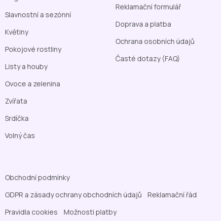
Reklamační formulář
Slavnostní a sezónní
Doprava a platba
Květiny
Ochrana osobních údajů
Pokojové rostliny
Časté dotazy (FAQ)
Listy a houby
Ovoce a zelenina
Zvířata
Srdíčka
Volný čas
Obchodní podmínky
GDPR a zásady ochrany obchodních údajů
Reklamační řád
Pravidla cookies
Možnosti platby