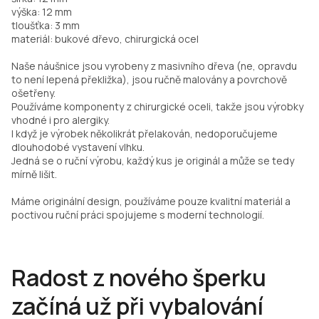
výška: 12 mm
tloušťka: 3 mm
materiál: bukové dřevo, chirurgická ocel
Naše náušnice jsou vyrobeny z masivního dřeva (ne, opravdu
to není lepená překližka), jsou ručně malovány a povrchově
ošetřeny.
Používáme komponenty z chirurgické oceli, takže jsou výrobky
vhodné i pro alergiky.
I když je výrobek několikrát přelakován, nedoporučujeme
dlouhodobé vystavení vlhku.
Jedná se o ruční výrobu, každý kus je originál a může se tedy
mírně lišit.
Máme originální design, používáme pouze kvalitní materiál a
poctivou ruční práci spojujeme s moderní technologií.
Radost z nového šperku
začíná už při vybalování