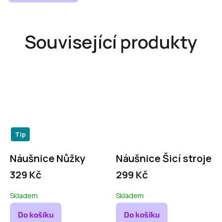
Související produkty
Tip
Náušnice Nůžky
Náušnice Šicí stroje
329 Kč
299 Kč
Skladem
Skladem
Do košíku
Do košíku