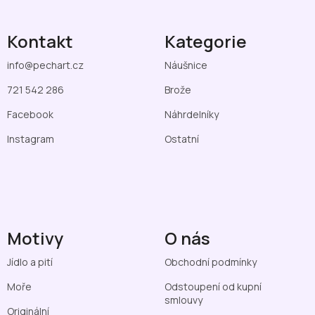
Kontakt
Kategorie
info
@
pechart.cz
Náušnice
721 542 286
Brože
Facebook
Náhrdelníky
Instagram
Ostatní
Motivy
O nás
Jídlo a pití
Obchodní podmínky
Moře
Odstoupení od kupní
smlouvy
Originální