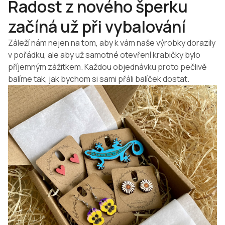
Radost z nového šperku
začíná už při vybalování
Záleží nám nejen na tom, aby k vám naše výrobky dorazily
v pořádku, ale aby už samotné otevření krabičky bylo
příjemným zážitkem. Každou objednávku proto pečlivě
balíme tak, jak bychom si sami přáli balíček dostat.