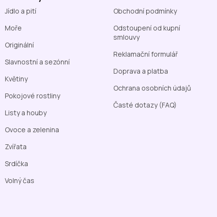
Jídlo a pití
Obchodní podmínky
Moře
Odstoupení od kupní
smlouvy
Originální
Reklamační formulář
Slavnostní a sezónní
Doprava a platba
Květiny
Ochrana osobních údajů
Pokojové rostliny
Časté dotazy (FAQ)
Listy a houby
Ovoce a zelenina
Zvířata
Srdíčka
Volný čas