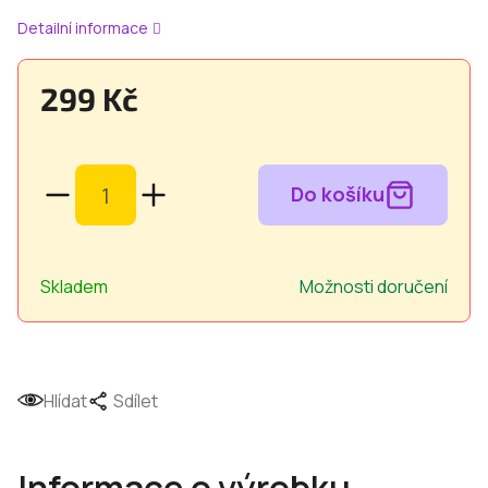
Detailní informace
299 Kč
Měrná
cena:
Skladem
Možnosti doručení
Hlídat
Sdílet