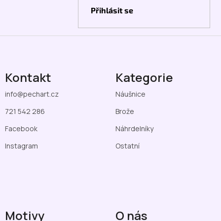
Přihlásit se
Kontakt
Kategorie
info
@
pechart.cz
Náušnice
721 542 286
Brože
Facebook
Náhrdelníky
Instagram
Ostatní
Motivy
O nás