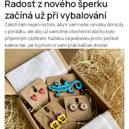
Radost z nového šperku
začíná už při vybalování
Záleží nám nejen na tom, aby k vám naše výrobky dorazily
v pořádku, ale aby už samotné otevření krabičky bylo
příjemným zážitkem. Každou objednávku proto pečlivě
balíme tak, jak bychom si sami přáli balíček dostat.