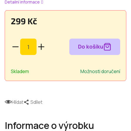
Detailní informace
299 Kč
Měrná
cena:
Skladem
Možnosti doručení
Hlídat
Sdílet
Informace o výrobku