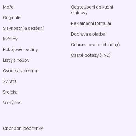
Moře
Odstoupení od kupní
smlouvy
Originální
Reklamační formulář
Slavnostní a sezónní
Doprava a platba
Květiny
Ochrana osobních údajů
Pokojové rostliny
Časté dotazy (FAQ)
Listy a houby
Ovoce a zelenina
Zvířata
Srdíčka
Volný čas
Obchodní podmínky