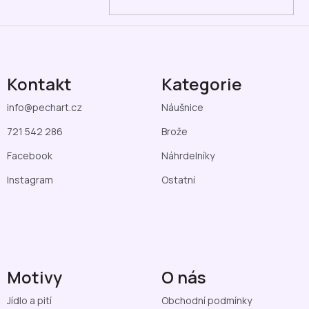
Kontakt
Kategorie
info
@
pechart.cz
Náušnice
721 542 286
Brože
Facebook
Náhrdelníky
Instagram
Ostatní
Motivy
O nás
Jídlo a pití
Obchodní podmínky