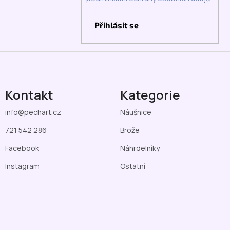
Přihlásit se
Kontakt
Kategorie
info
@
pechart.cz
Náušnice
721 542 286
Brože
Facebook
Náhrdelníky
Instagram
Ostatní