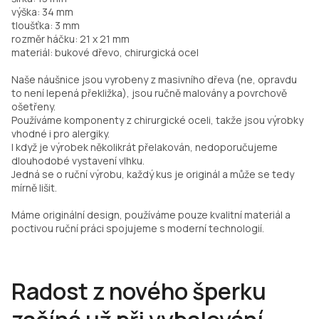
výška: 34 mm
tloušťka: 3 mm
rozměr háčku: 21 x 21 mm
materiál: bukové dřevo, chirurgická ocel
Naše náušnice jsou vyrobeny z masivního dřeva (ne, opravdu
to není lepená překližka), jsou ručně malovány a povrchově
ošetřeny.
Používáme komponenty z chirurgické oceli, takže jsou výrobky
vhodné i pro alergiky.
I když je výrobek několikrát přelakován, nedoporučujeme
dlouhodobé vystavení vlhku.
Jedná se o ruční výrobu, každý kus je originál a může se tedy
mírně lišit.
Máme originální design, používáme pouze kvalitní materiál a
poctivou ruční práci spojujeme s moderní technologií.
Radost z nového šperku