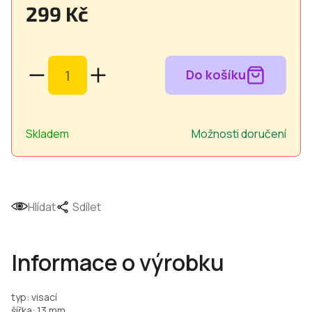
299 Kč
Měrná
cena:
Skladem
Možnosti doručení
Hlídat
Sdílet
Informace o výrobku
typ: visací
šířka: 13 mm