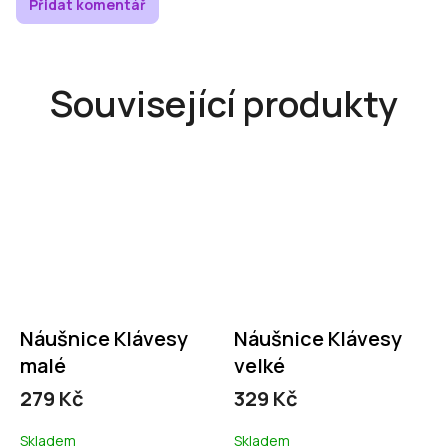
Přidat komentář
Související produkty
Náušnice Klávesy
Náušnice Klávesy
malé
velké
279 Kč
329 Kč
Skladem
Skladem