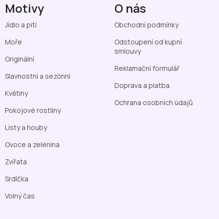
Motivy
O nás
Jídlo a pití
Obchodní podmínky
Moře
Odstoupení od kupní
smlouvy
Originální
Reklamační formulář
Slavnostní a sezónní
Doprava a platba
Květiny
Ochrana osobních údajů
Pokojové rostliny
Listy a houby
Ovoce a zelenina
Zvířata
Srdíčka
Volný čas