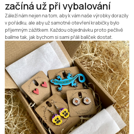
začíná už při vybalování
Záleží nám nejen na tom, aby k vám naše výrobky dorazily
v pořádku, ale aby už samotné otevření krabičky bylo
příjemným zážitkem. Každou objednávku proto pečlivě
balíme tak, jak bychom si sami přáli balíček dostat.