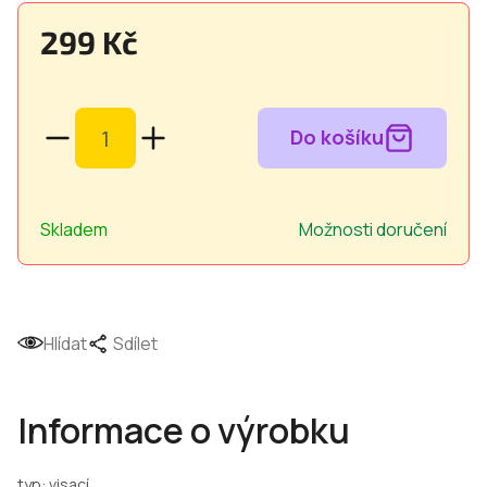
299 Kč
Měrná
cena:
Skladem
Možnosti doručení
Hlídat
Sdílet
Informace o výrobku
typ: visací