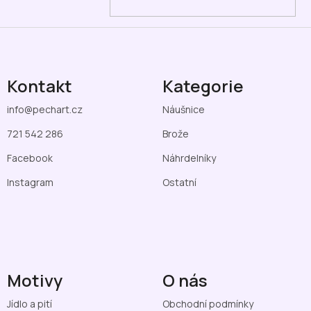
Kontakt
Kategorie
info
@
pechart.cz
Náušnice
721 542 286
Brože
Facebook
Náhrdelníky
Instagram
Ostatní
Motivy
O nás
Jídlo a pití
Obchodní podmínky