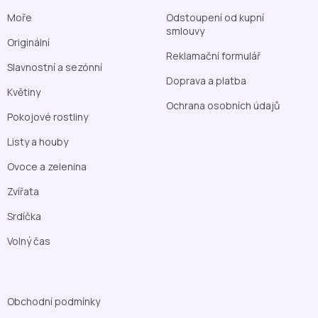
Moře
Odstoupení od kupní
smlouvy
Originální
Reklamační formulář
Slavnostní a sezónní
Doprava a platba
Květiny
Ochrana osobních údajů
Pokojové rostliny
Listy a houby
Ovoce a zelenina
Zvířata
Srdíčka
Volný čas
Obchodní podmínky