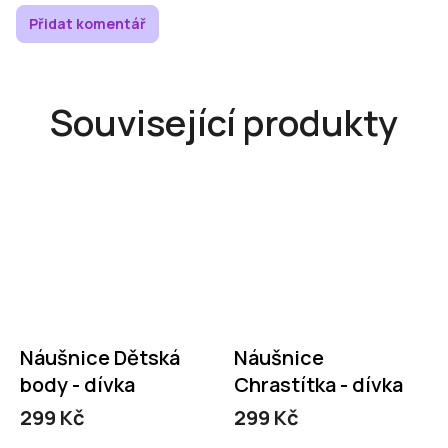
Přidat komentář
Související produkty
Náušnice Dětská
Náušnice
body - dívka
Chrastítka - dívka
299 Kč
299 Kč