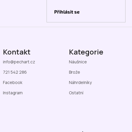
Přihlásit se
Kontakt
Kategorie
info
@
pechart.cz
Náušnice
721 542 286
Brože
Facebook
Náhrdelníky
Instagram
Ostatní