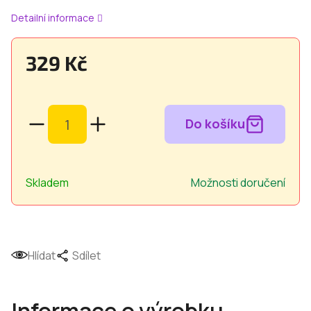
Detailní informace
329 Kč
Měrná
cena:
Skladem
Možnosti doručení
Hlídat
Sdílet