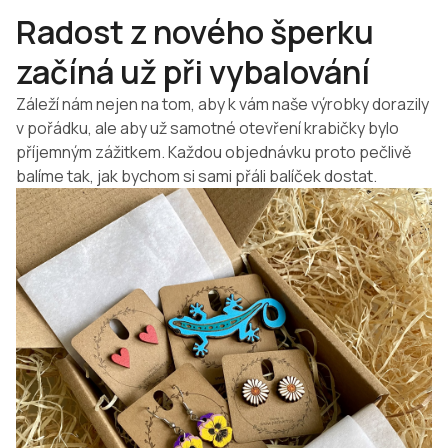
Radost z nového šperku
začíná už při vybalování
Záleží nám nejen na tom, aby k vám naše výrobky dorazily
v pořádku, ale aby už samotné otevření krabičky bylo
příjemným zážitkem. Každou objednávku proto pečlivě
balíme tak, jak bychom si sami přáli balíček dostat.