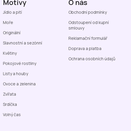
Motivy
O nás
Jídlo a pití
Obchodní podmínky
Moře
Odstoupení od kupní
smlouvy
Originální
Reklamační formulář
Slavnostní a sezónní
Doprava a platba
Květiny
Ochrana osobních údajů
Pokojové rostliny
Listy a houby
Ovoce a zelenina
Zvířata
Srdíčka
Volný čas