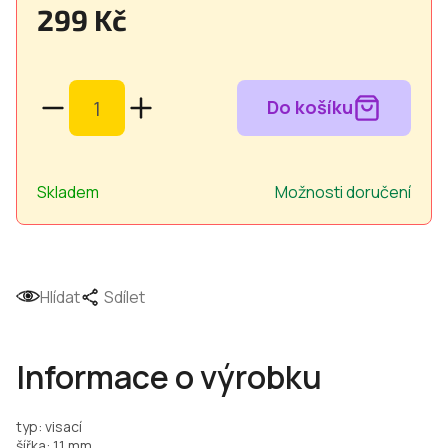
299 Kč
Měrná
cena:
Skladem
Možnosti doručení
Hlídat
Sdílet
Informace o výrobku
typ: visací
šířka: 11 mm