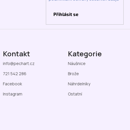
Přihlásit se
Kontakt
Kategorie
info
@
pechart.cz
Náušnice
721 542 286
Brože
Facebook
Náhrdelníky
Instagram
Ostatní