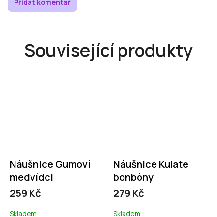
Přidat komentář
Související produkty
Náušnice Gumoví
Náušnice Kulaté
medvídci
bonbóny
259 Kč
279 Kč
Skladem
Skladem