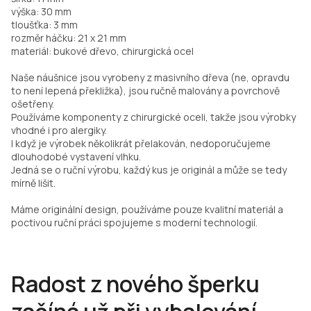
výška: 30 mm
tloušťka: 3 mm
rozměr háčku: 21 x 21 mm
materiál: bukové dřevo, chirurgická ocel
Naše náušnice jsou vyrobeny z masivního dřeva (ne, opravdu
to není lepená překližka), jsou ručně malovány a povrchově
ošetřeny.
Používáme komponenty z chirurgické oceli, takže jsou výrobky
vhodné i pro alergiky.
I když je výrobek několikrát přelakován, nedoporučujeme
dlouhodobé vystavení vlhku.
Jedná se o ruční výrobu, každý kus je originál a může se tedy
mírně lišit.
Máme originální design, používáme pouze kvalitní materiál a
poctivou ruční práci spojujeme s moderní technologií.
Radost z nového šperku