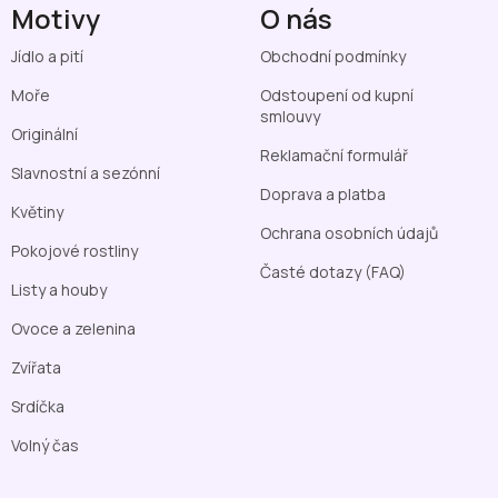
Motivy
O nás
Jídlo a pití
Obchodní podmínky
Moře
Odstoupení od kupní
smlouvy
Originální
Reklamační formulář
Slavnostní a sezónní
Doprava a platba
Květiny
Ochrana osobních údajů
Pokojové rostliny
Časté dotazy (FAQ)
Listy a houby
Ovoce a zelenina
Zvířata
Srdíčka
Volný čas