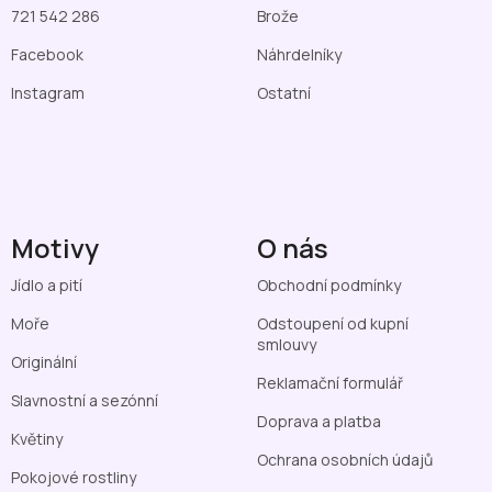
721 542 286
Brože
Facebook
Náhrdelníky
Instagram
Ostatní
Motivy
O nás
Jídlo a pití
Obchodní podmínky
Moře
Odstoupení od kupní
smlouvy
Originální
Reklamační formulář
Slavnostní a sezónní
Doprava a platba
Květiny
Ochrana osobních údajů
Pokojové rostliny