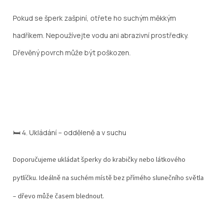
Pokud se šperk zašpiní, otřete ho suchým měkkým
hadříkem. Nepoužívejte vodu ani abrazivní prostředky.
Dřevěný povrch může být poškozen.
🛏️ 4.
Ukládání – odděleně a v suchu
Doporučujeme ukládat šperky do krabičky nebo látkového
pytlíčku. Ideálně na suchém místě bez přímého slunečního světla
– dřevo může časem blednout.