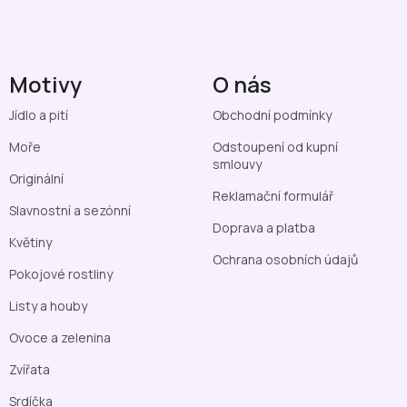
Motivy
O nás
Jídlo a pití
Obchodní podmínky
Moře
Odstoupení od kupní
smlouvy
Originální
Reklamační formulář
Slavnostní a sezónní
Doprava a platba
Květiny
Ochrana osobních údajů
Pokojové rostliny
Listy a houby
Ovoce a zelenina
Zvířata
Srdíčka