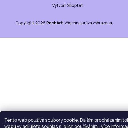
Vytvořil Shoptet
Copyright 2026
PechArt
. Všechna práva vyhrazena.
Tento web používá soubory cookie. Dalším procházením t
webu vyjadřujete souhlas s jejich používáním.. Více informa