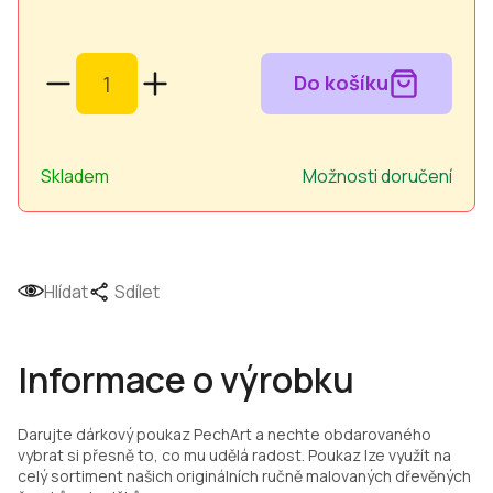
Měrná
cena:
Skladem
Možnosti doručení
Hlídat
Sdílet
Informace o výrobku
Darujte dárkový poukaz PechArt a nechte obdarovaného
vybrat si přesně to, co mu udělá radost. Poukaz lze využít na
celý sortiment našich originálních ručně malovaných dřevěných