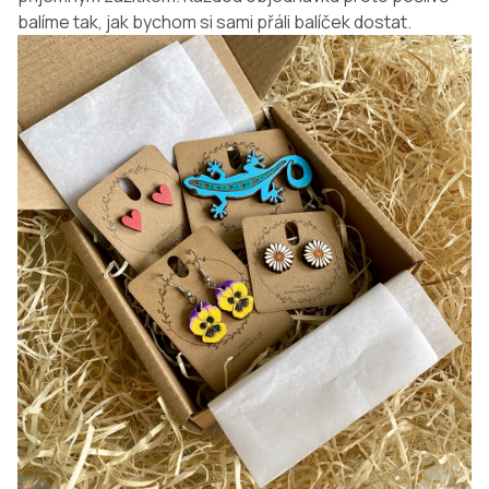
balíme tak, jak bychom si sami přáli balíček dostat.