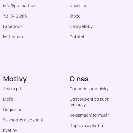
info
@
pechart.cz
Náušnice
721 542 286
Brože
Facebook
Náhrdelníky
Instagram
Ostatní
Motivy
O nás
Jídlo a pití
Obchodní podmínky
Moře
Odstoupení od kupní
smlouvy
Originální
Reklamační formulář
Slavnostní a sezónní
Doprava a platba
Květiny