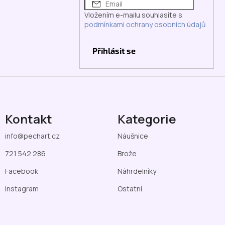
Vložením e-mailu souhlasíte s
podmínkami ochrany osobních údajů
Přihlásit se
Kontakt
Kategorie
info
@
pechart.cz
Náušnice
721 542 286
Brože
Facebook
Náhrdelníky
Instagram
Ostatní