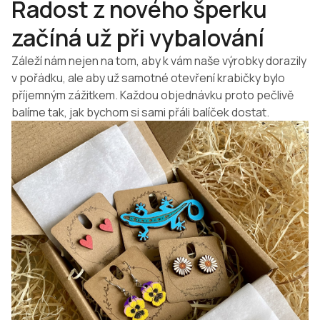
Radost z nového šperku
začíná už při vybalování
Záleží nám nejen na tom, aby k vám naše výrobky dorazily
v pořádku, ale aby už samotné otevření krabičky bylo
příjemným zážitkem. Každou objednávku proto pečlivě
balíme tak, jak bychom si sami přáli balíček dostat.