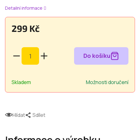
Detailní informace
299 Kč
Měrná
cena:
Skladem
Možnosti doručení
Hlídat
Sdílet