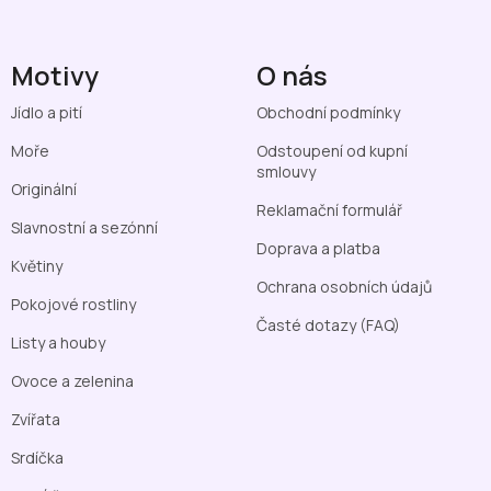
Motivy
O nás
Jídlo a pití
Obchodní podmínky
Moře
Odstoupení od kupní
smlouvy
Originální
Reklamační formulář
Slavnostní a sezónní
Doprava a platba
Květiny
Ochrana osobních údajů
Pokojové rostliny
Časté dotazy (FAQ)
Listy a houby
Ovoce a zelenina
Zvířata
Srdíčka