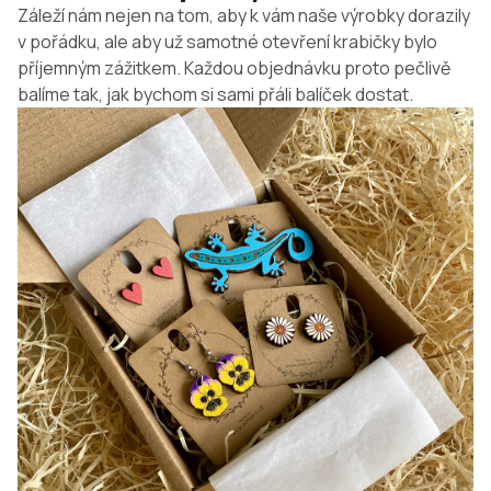
Záleží nám nejen na tom, aby k vám naše výrobky dorazily
v pořádku, ale aby už samotné otevření krabičky bylo
příjemným zážitkem. Každou objednávku proto pečlivě
balíme tak, jak bychom si sami přáli balíček dostat.