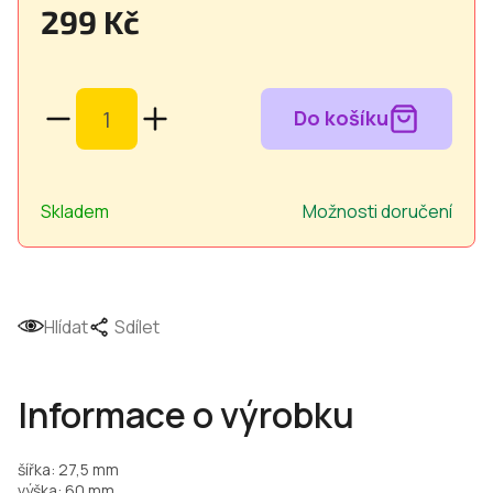
299 Kč
Měrná
cena:
Skladem
Možnosti doručení
Hlídat
Sdílet
Informace o výrobku
šířka: 27,5 mm
výška: 60 mm