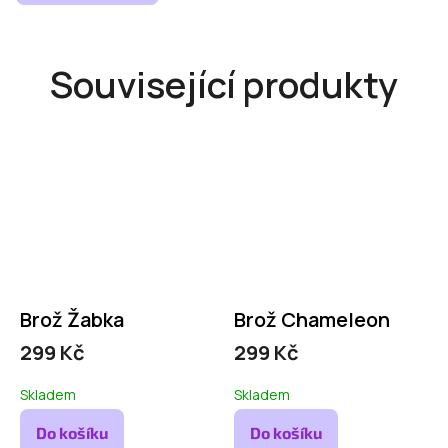
Související produkty
Brož Žabka
Brož Chameleon
299 Kč
299 Kč
Skladem
Skladem
Do košíku
Do košíku