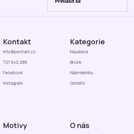
Přihlásit se
Kontakt
Kategorie
info
@
pechart.cz
Náušnice
721 542 286
Brože
Facebook
Náhrdelníky
Instagram
Ostatní
Motivy
O nás