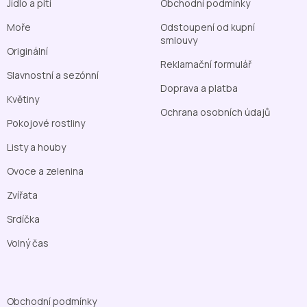
Jídlo a pití
Obchodní podmínky
Moře
Odstoupení od kupní
smlouvy
Originální
Reklamační formulář
Slavnostní a sezónní
Doprava a platba
Květiny
Ochrana osobních údajů
Pokojové rostliny
Listy a houby
Ovoce a zelenina
Zvířata
Srdíčka
Volný čas
Obchodní podmínky